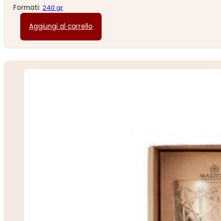
Formati:
240 gr
Aggiungi al carrello