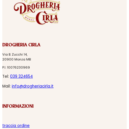
DROGHERIA CIRLA
Via B. Zucchi 14,
20900 Monza MB
P.I. 10076230969
Tel:
039 324654
Mail:
info@drogheriacirla.it
INFORMAZIONI
traccia ordine