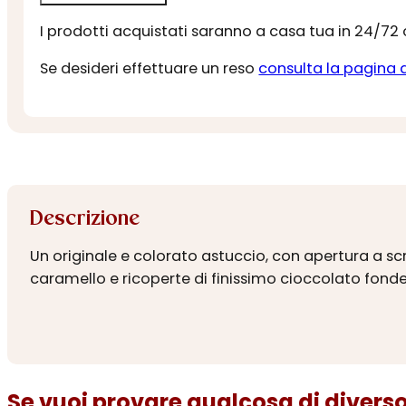
I prodotti acquistati saranno a casa tua in 24/72
Se desideri effettuare un reso
consulta la pagina 
Descrizione
Un originale e colorato astuccio, con apertura a sc
caramello e ricoperte di finissimo cioccolato fonde
Se vuoi provare qualcosa di diverso.