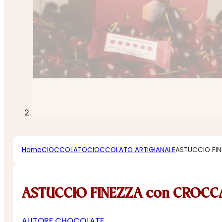
Home
CIOCCOLATO
CIOCCOLATO ARTIGIANALE
ASTUCCIO FIN
ASTUCCIO FINEZZA con CROCCA
AUTORE CHOCOLATE