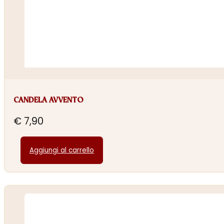
CANDELA AVVENTO
€
7,90
Aggiungi al carrello