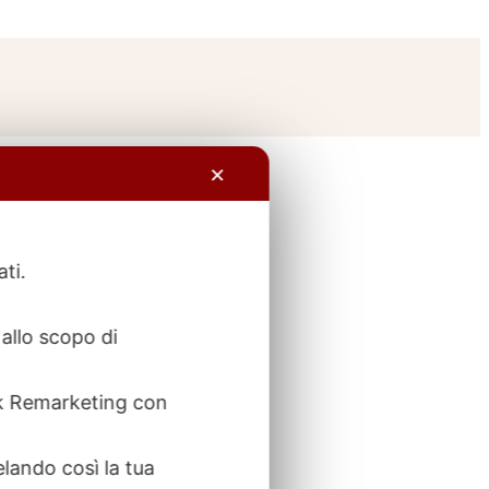
✕
ati.
allo scopo di
ook Remarketing con
elando così la tua