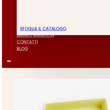
SFOGLIA IL CATALOGO
CHI SIAMO
AMARO BARBISON
CONTATTI
BLOG