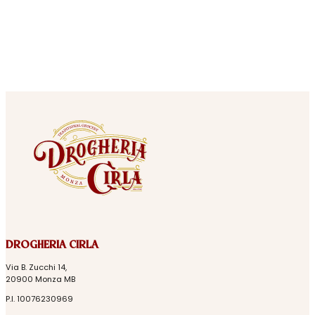
DROGHERIA CIRLA
Via B. Zucchi 14,
20900 Monza MB
P.I. 10076230969