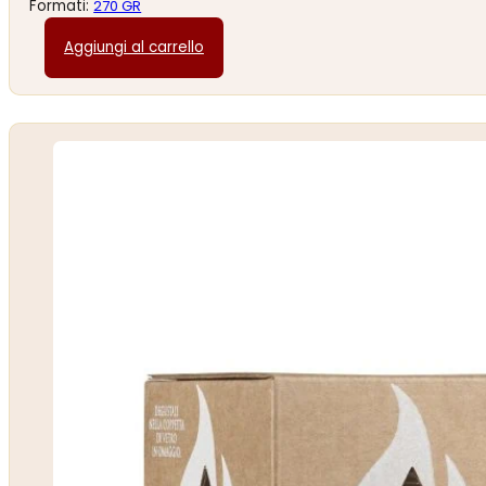
Formati:
270 GR
Aggiungi al carrello