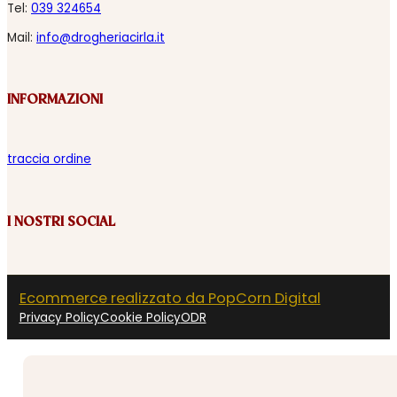
Tel:
039 324654
Mail:
info@drogheriacirla.it
INFORMAZIONI
traccia ordine
I NOSTRI SOCIAL
Ecommerce realizzato da PopCorn Digital
Privacy Policy
Cookie Policy
ODR