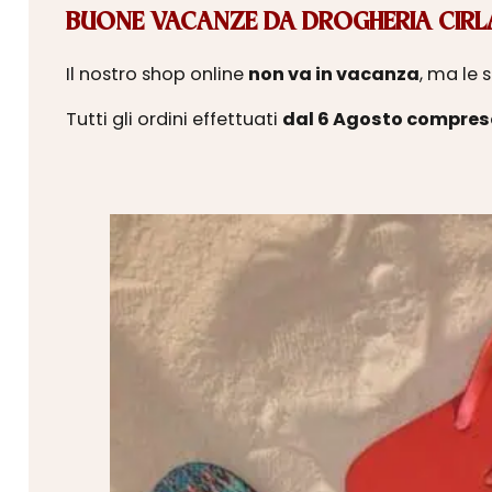
BUONE VACANZE DA DROGHERIA CIRLA
Il nostro shop online
non va in vacanza
, ma le 
Tutti gli ordini effettuati
dal 6 Agosto compres