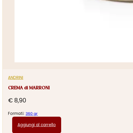
ANDRINI
CREMA di MARRONI
€
8,90
Formati:
360 gr
Aggiungi al carrello