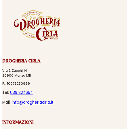
DROGHERIA CIRLA
Via B. Zucchi 14,
20900 Monza MB
P.I. 10076230969
Tel:
039 324654
Mail:
info@drogheriacirla.it
INFORMAZIONI