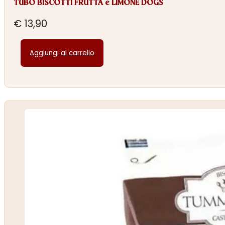
TUBO BISCOTTI FRUTTA e LIMONE DOGS
€
13,90
Aggiungi al carrello