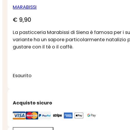
MARABISSI
€
9,90
La pasticceria Marabissi di Siena è famosa per i s
variante ha un sapore particolarmente natalizio p
gustare con il tè o il caffè.
Esaurito
Acquisto sicuro