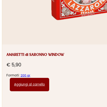
AMARETTI di SARONNO WINDOW
€
5,90
Formati:
200 gr
Aggiungi al carrello