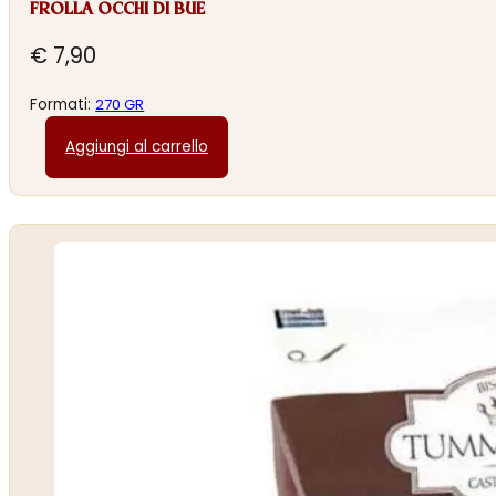
FROLLA OCCHI DI BUE
€
7,90
Formati:
270 GR
Aggiungi al carrello