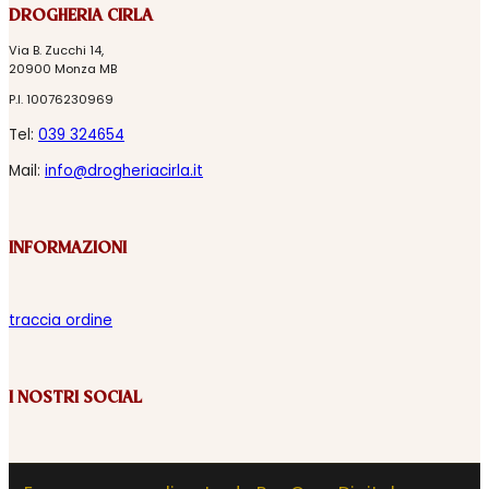
DROGHERIA CIRLA
Via B. Zucchi 14,
20900 Monza MB
P.I. 10076230969
Tel:
039 324654
Mail:
info@drogheriacirla.it
INFORMAZIONI
traccia ordine
I NOSTRI SOCIAL