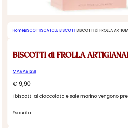
Home
BISCOTTI
SCATOLE BISCOTTI
BISCOTTI di FROLLA ARTIG
BISCOTTI di FROLLA ARTIGIANA
MARABISSI
€
9,90
I biscotti al cioccolato e sale marino vengono pre
Esaurito