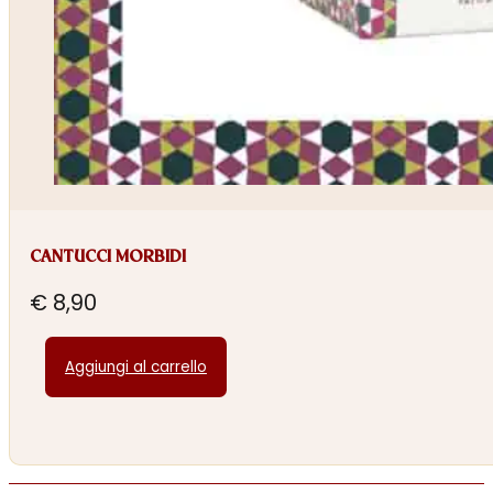
CANTUCCI MORBIDI
€
8,90
Aggiungi al carrello