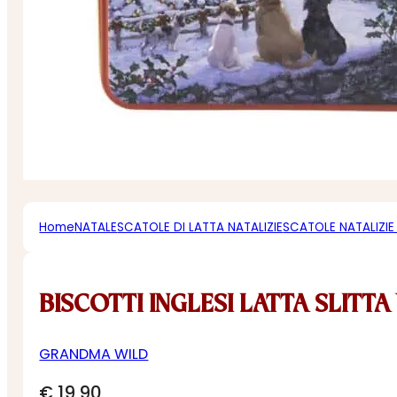
Home
NATALE
SCATOLE DI LATTA NATALIZIE
SCATOLE NATALIZIE
BISCOTTI INGLESI LATTA SLITT
GRANDMA WILD
€
19,90