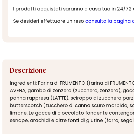
I prodotti acquistati saranno a casa tua in 24/72
Se desideri effettuare un reso
consulta la pagina 
Descrizione
Ingredienti: Farina di FRUMENTO (farina di FRUMENTO,
AVENA, gambo di zenzero (zucchero, zenzero), gocce
panna rappresa (LATTE), sciroppo di zucchero parzi
butterscotch (zucchero di canna scuro morbido, sci
limone. Le gocce di cioccolato fondente contengon
senape, arachidi e altre fonti di glutine (farro, segal