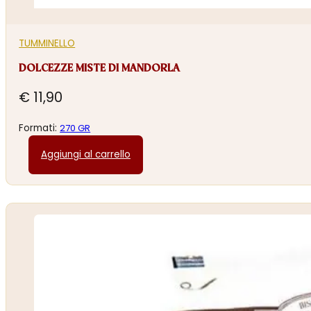
TUMMINELLO
DOLCEZZE MISTE DI MANDORLA
€
11,90
Formati:
270 GR
Aggiungi al carrello