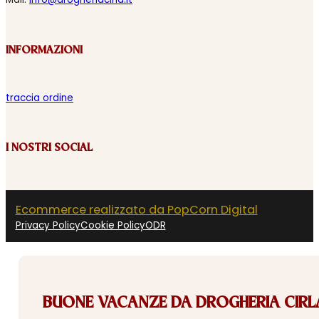
INFORMAZIONI
traccia ordine
I NOSTRI SOCIAL
Ecommerce realizzato da PopCorn Digital
Privacy Policy
Cookie Policy
ODR
BUONE VACANZE DA DROGHERIA CIRLA