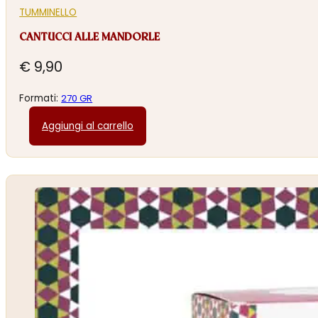
TUMMINELLO
CANTUCCI ALLE MANDORLE
€
9,90
Formati:
270 GR
Aggiungi al carrello