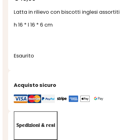
Latta in rilievo con biscotti inglesi assortiti
h 16 * l 16 * 6 cm
Esaurito
Acquisto sicuro
Spedizioni & resi