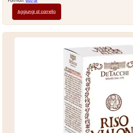
Formati:
500 gr
Aggiungi al carrello