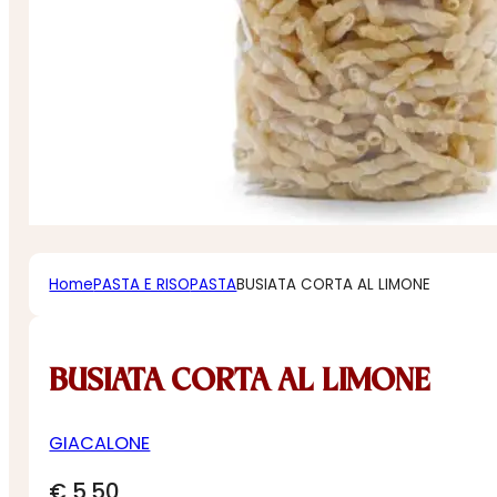
Home
PASTA E RISO
PASTA
BUSIATA CORTA AL LIMONE
BUSIATA CORTA AL LIMONE
GIACALONE
€
5,50