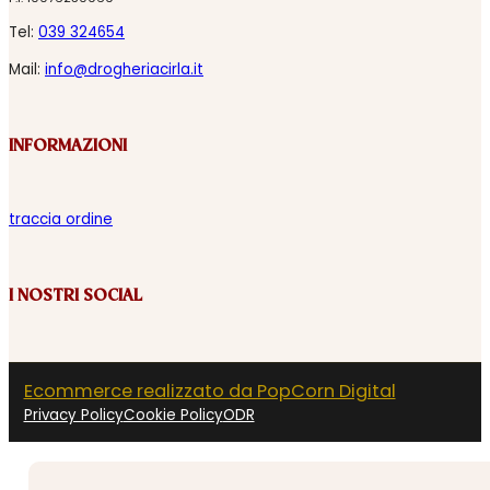
Tel:
039 324654
Mail:
info@drogheriacirla.it
INFORMAZIONI
traccia ordine
I NOSTRI SOCIAL
Ecommerce realizzato da PopCorn Digital
Privacy Policy
Cookie Policy
ODR