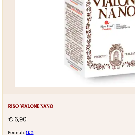
RISO VIALONE NANO
€
6,90
Formati:
1 KG