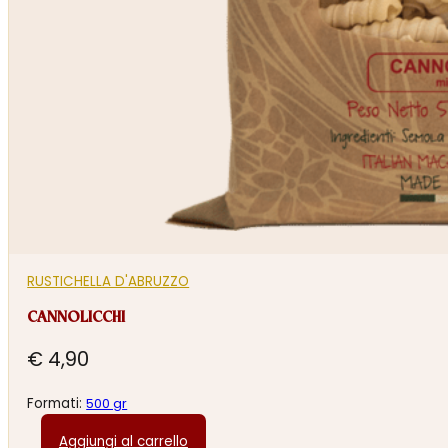
RUSTICHELLA D'ABRUZZO
CANNOLICCHI
€
4,90
Formati:
500 gr
Aggiungi al carrello