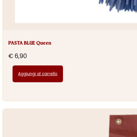
PASTA BLUE Queen
€
6,90
Aggiungi al carrello