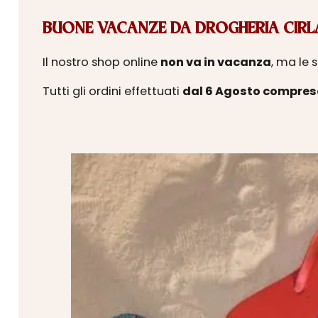
BUONE VACANZE DA DROGHERIA CIRLA
Il nostro shop online
non va in vacanza
, ma le 
Tutti gli ordini effettuati
dal 6 Agosto compres