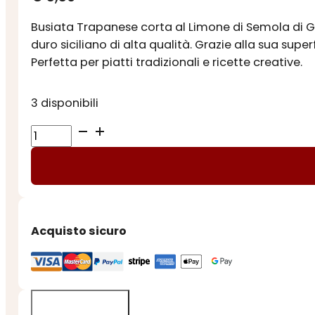
Busiata Trapanese corta al Limone di Semola di Gra
duro siciliano di alta qualità. Grazie alla sua sup
Perfetta per piatti tradizionali e ricette creative.
3 disponibili
BUSIATA
CORTA
AL
LIMONE
quantità
Acquisto sicuro