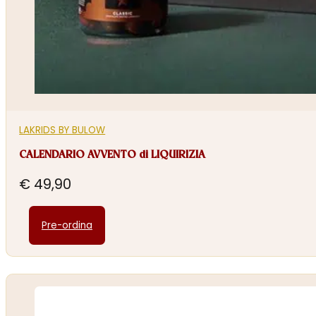
LAKRIDS BY BULOW
CALENDARIO AVVENTO di LIQUIRIZIA
€
49,90
Pre-ordina