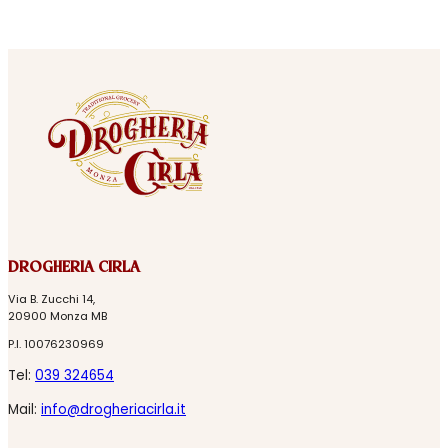
DROGHERIA CIRLA
Via B. Zucchi 14,
20900 Monza MB
P.I. 10076230969
Tel:
039 324654
Mail:
info@drogheriacirla.it