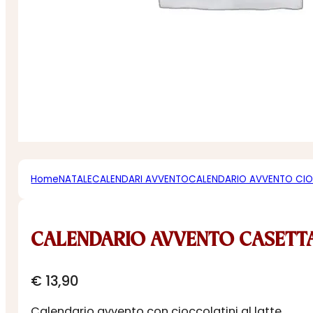
Home
NATALE
CALENDARI AVVENTO
CALENDARIO AVVENTO CI
CALENDARIO AVVENTO CASETT
€
13,90
Calendario avvento con cioccolatini al latte