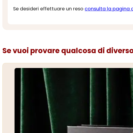
Se desideri effettuare un reso
consulta la pagina 
Se vuoi provare qualcosa di diverso.