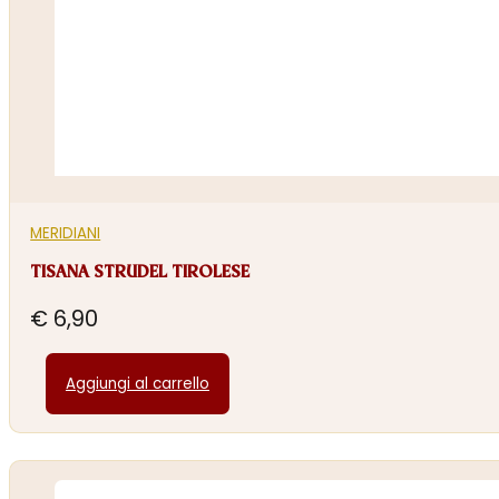
MERIDIANI
TISANA STRUDEL TIROLESE
€
6,90
Aggiungi al carrello