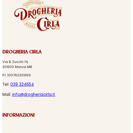
DROGHERIA CIRLA
Via B. Zucchi 14,
20900 Monza MB
P.I. 10076230969
Tel:
039 324654
Mail:
info@drogheriacirla.it
INFORMAZIONI