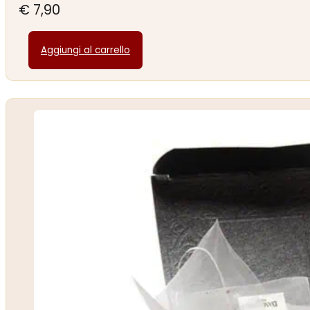
€
7,90
Aggiungi al carrello