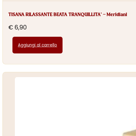
TISANA RILASSANTE BEATA TRANQUILLITA’ – Meridiani
€
6,90
Aggiungi al carrello