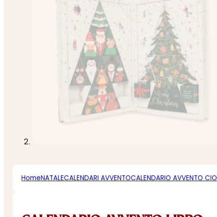
Home
NATALE
CALENDARI AVVENTO
CALENDARIO AVVENTO CI