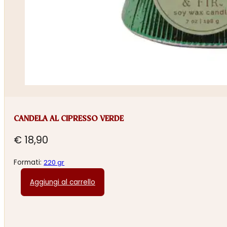
CANDELA AL CIPRESSO VERDE
€
18,90
Formati:
220 gr
Aggiungi al carrello