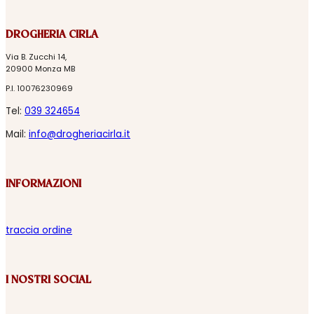
DROGHERIA CIRLA
Via B. Zucchi 14,
20900 Monza MB
P.I. 10076230969
Tel:
039 324654
Mail:
info@drogheriacirla.it
INFORMAZIONI
traccia ordine
I NOSTRI SOCIAL