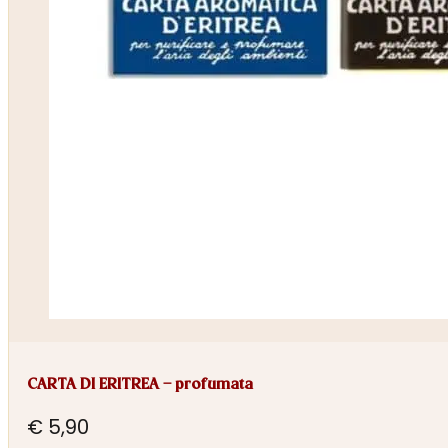
CARTA DI ERITREA – profumata
€
5,90