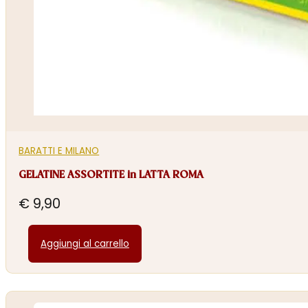
BARATTI E MILANO
GELATINE ASSORTITE in LATTA ROMA
€
9,90
Aggiungi al carrello