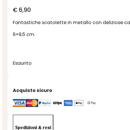
€
6,90
Fantastiche scatolette in metallo con deliziose c
6×9,5 cm.
Esaurito
Acquisto sicuro
Spedizioni & resi