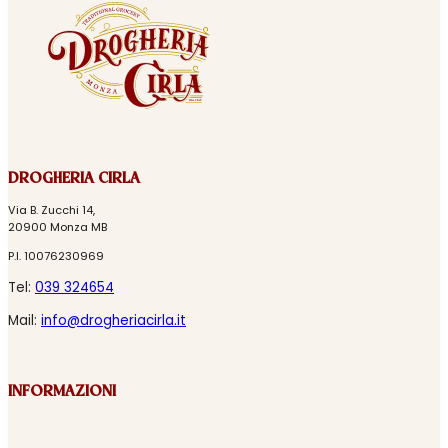
DROGHERIA CIRLA
Via B. Zucchi 14,
20900 Monza MB
P.I. 10076230969
Tel:
039 324654
Mail:
info@drogheriacirla.it
INFORMAZIONI