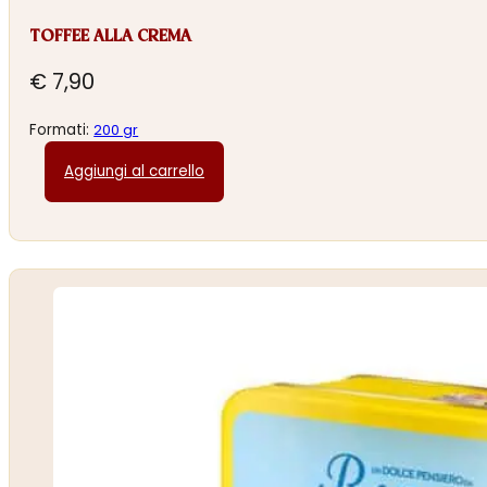
TOFFEE ALLA CREMA
€
7,90
Formati:
200 gr
Aggiungi al carrello