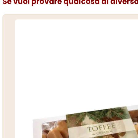
Se vuoi provare qualcosa di diverso.