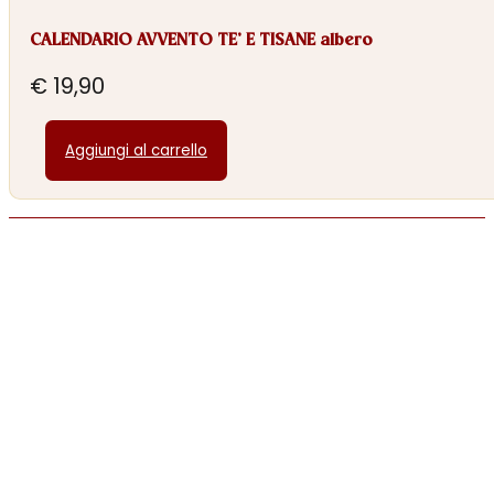
CALENDARIO AVVENTO TE’ E TISANE albero
€
19,90
Aggiungi al carrello