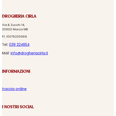
DROGHERIA CIRLA
Via B. Zucchi 14,
20900 Monza MB
P.I. 10076230969
Tel:
039 324654
Mail:
info@drogheriacirla.it
INFORMAZIONI
traccia ordine
I NOSTRI SOCIAL