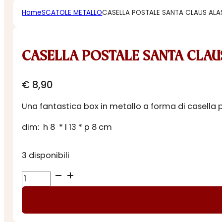
Home
SCATOLE METALLO
CASELLA POSTALE SANTA CLAUS ALA
CASELLA POSTALE SANTA CLAU
€
8,90
Una fantastica box in metallo a forma di casella 
dim: h 8 * l 13 * p 8 cm
3 disponibili
CASELLA
POSTALE
SANTA
CLAUS