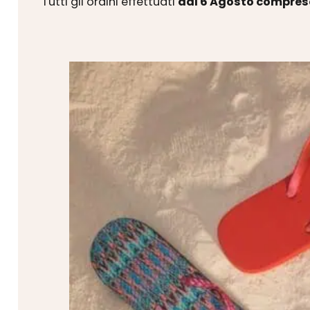
Tutti gli ordini effettuati
dal 6 Agosto compres