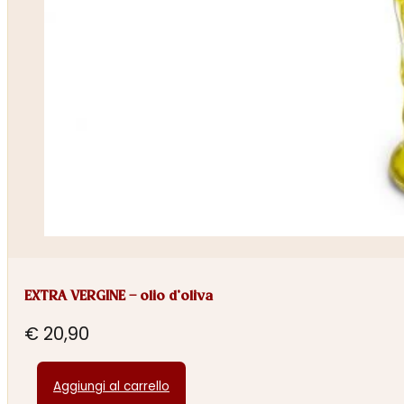
EXTRA VERGINE – olio d’oliva
€
20,90
Aggiungi al carrello