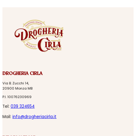
DROGHERIA CIRLA
Via B. Zucchi 14,
20900 Monza MB
P.I. 10076230969
Tel:
039 324654
Mail:
info@drogheriacirla.it