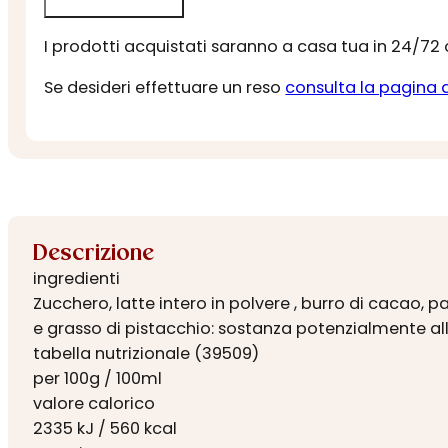
I prodotti acquistati saranno a casa tua in 24/72
Se desideri effettuare un reso
consulta la pagina 
Descrizione
ingredienti
Zucchero,
latte intero in polvere
, burro di cacao, p
e
grasso
di pistacchio: sostanza potenzialmente al
tabella nutrizionale (39509)
per 100g / 100ml
valore calorico
2335 kJ / 560 kcal