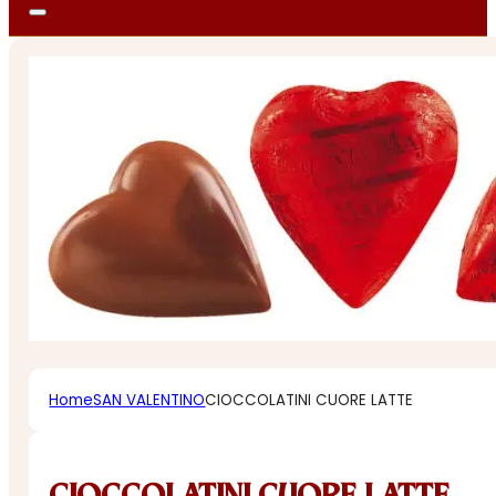
Home
SAN VALENTINO
CIOCCOLATINI CUORE LATTE