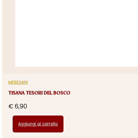
MERIDIANI
TISANA TESORI DEL BOSCO
€
6,90
Aggiungi al carrello