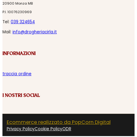
20900 Monza MB
P.I. 10076230969
Tel:
039 324654
Mail:
info@drogheriacirla.it
INFORMAZIONI
traccia ordine
I NOSTRI SOCIAL
Ecommerce realizzato da PopCorn Digital
Privacy Policy
Cookie Policy
ODR