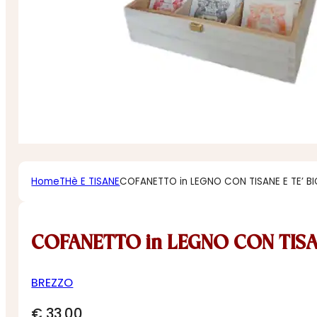
Home
THè E TISANE
COFANETTO in LEGNO CON TISANE E TE’ BIO 
COFANETTO in LEGNO CON TISANE
BREZZO
€
33,00