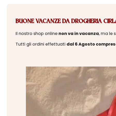
BUONE VACANZE DA DROGHERIA CIRLA
Il nostro shop online
non va in vacanza
, ma le 
Tutti gli ordini effettuati
dal 6 Agosto compres