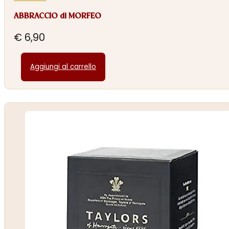
ABBRACCIO di MORFEO
€
6,90
Aggiungi al carrello