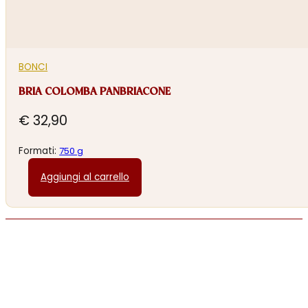
BONCI
BRIA COLOMBA PANBRIACONE
€
32,90
Formati:
750 g
Aggiungi al carrello