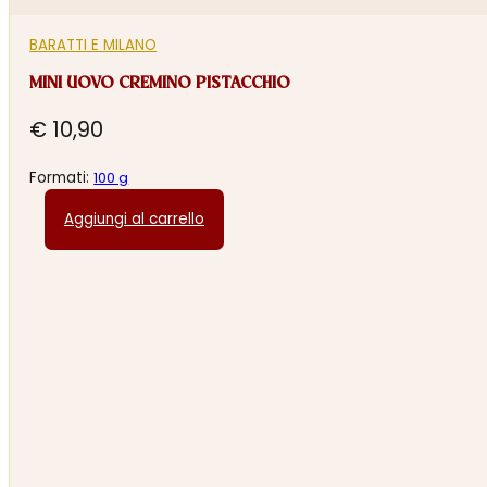
BARATTI E MILANO
MINI UOVO CREMINO PISTACCHIO
€
10,90
Formati:
100 g
Aggiungi al carrello