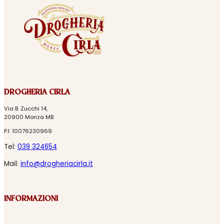
DROGHERIA CIRLA
Via B. Zucchi 14,
20900 Monza MB
P.I. 10076230969
Tel:
039 324654
Mail:
info@drogheriacirla.it
INFORMAZIONI