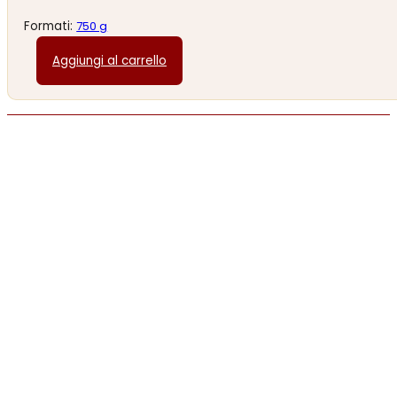
Formati:
750 g
Aggiungi al carrello