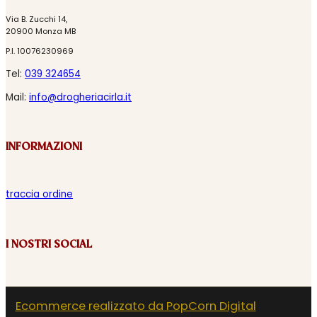
Via B. Zucchi 14,
20900 Monza MB
P.I. 10076230969
Tel:
039 324654
Mail:
info@drogheriacirla.it
INFORMAZIONI
traccia ordine
I NOSTRI SOCIAL
Ecommerce realizzato da PopCorn Digital