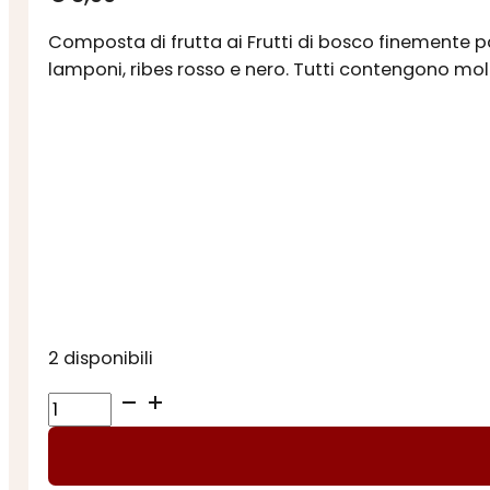
Composta di frutta ai Frutti di bosco finemente pas
lamponi, ribes rosso e nero. Tutti contengono mo
2 disponibili
COMPOSTA
DI
FRUTTA
FRUTTI