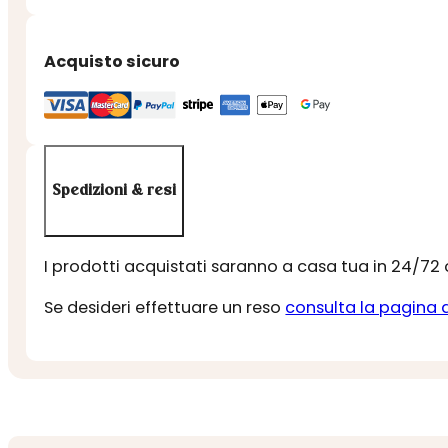
DI
BOSCO
Acquisto sicuro
quantità
Spedizioni & resi
I prodotti acquistati saranno a casa tua in 24/72
Se desideri effettuare un reso
consulta la pagina 