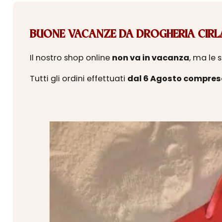
BUONE VACANZE DA DROGHERIA CIRLA
Il nostro shop online
non va in vacanza
, ma le 
Tutti gli ordini effettuati
dal 6 Agosto compres