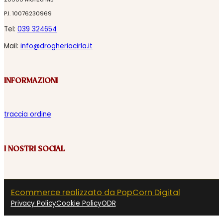
P.I. 10076230969
Tel:
039 324654
Mail:
info@drogheriacirla.it
INFORMAZIONI
traccia ordine
I NOSTRI SOCIAL
Ecommerce realizzato da PopCorn Digital
Privacy Policy
Cookie Policy
ODR