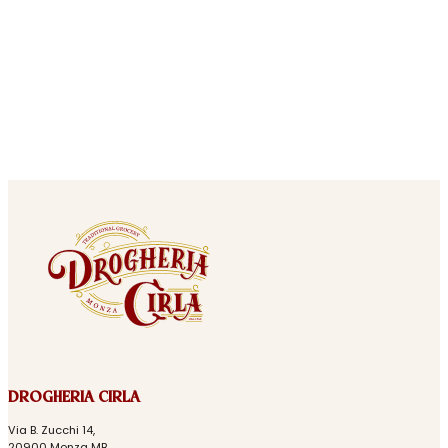
DROGHERIA CIRLA
Via B. Zucchi 14,
20900 Monza MB