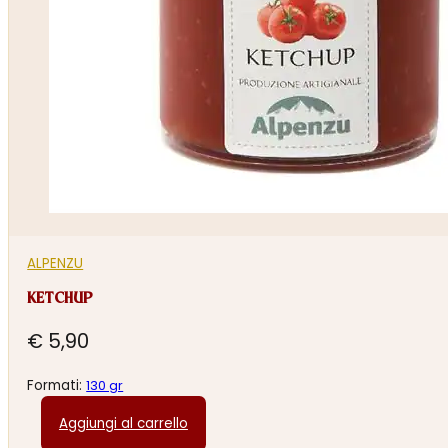
ALPENZU
KETCHUP
€
5,90
Formati:
130 gr
Aggiungi al carrello