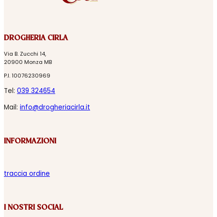
DROGHERIA CIRLA
Via B. Zucchi 14,
20900 Monza MB
P.I. 10076230969
Tel:
039 324654
Mail:
info@drogheriacirla.it
INFORMAZIONI
traccia ordine
I NOSTRI SOCIAL