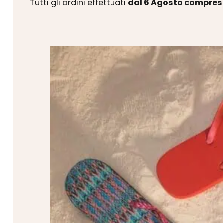
Tutti gli ordini effettuati
dal 6 Agosto compres