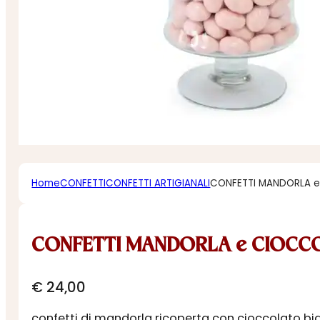
Home
CONFETTI
CONFETTI ARTIGIANALI
CONFETTI MANDORLA e
CONFETTI MANDORLA e CIOCCOL
€
24,00
confetti di mandorla ricoperta con cioccolato b