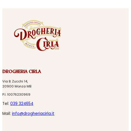
DROGHERIA CIRLA
Via B. Zucchi 14,
20900 Monza MB
P.I. 10076230969
Tel:
039 324654
Mail:
info@drogheriacirla.it