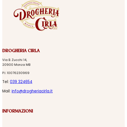
DROGHERIA CIRLA
Via B. Zucchi 14,
20900 Monza MB
P.I. 10076230969
Tel:
039 324654
Mail:
info@drogheriacirla.it
INFORMAZIONI