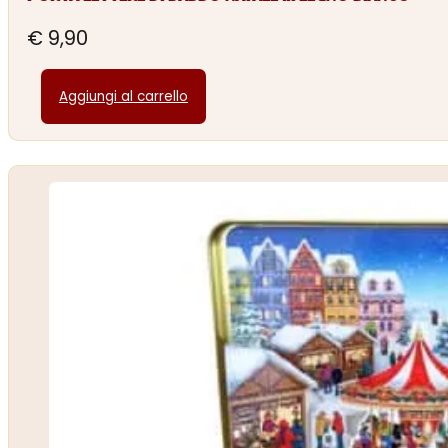
€
9,90
Aggiungi al carrello