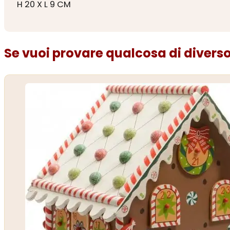
H 20 X L 9 CM
Se vuoi provare qualcosa di diverso.