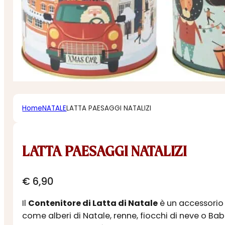
Home
NATALE
LATTA PAESAGGI NATALIZI
LATTA PAESAGGI NATALIZI
€
6,90
Il
Contenitore di Latta di Natale
è un accessorio f
come alberi di Natale, renne, fiocchi di neve o B