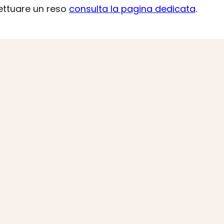
fettuare un reso
consulta la pagina dedicata
.