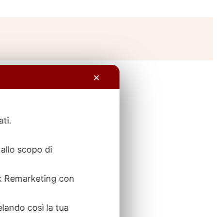
✕
ati.
allo scopo di
ook Remarketing con
elando così la tua