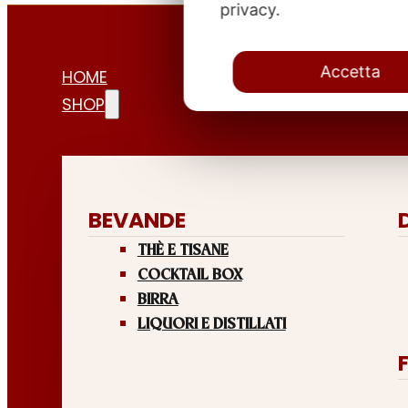
privacy.
Accetta
HOME
SHOP
BEVANDE
THÈ E TISANE
COCKTAIL BOX
BIRRA
LIQUORI E DISTILLATI