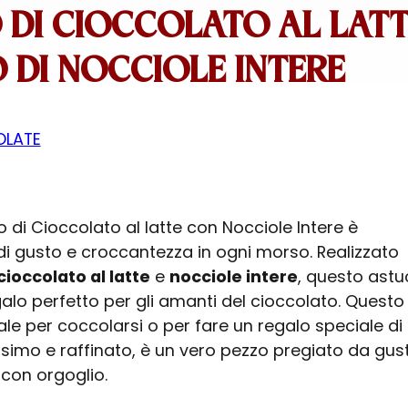
 DI CIOCCOLATO AL LAT
O DI NOCCIOLE INTERE
OLATE
vo di Cioccolato al latte con Nocciole Intere è
di gusto e croccantezza in ogni morso. Realizzato
cioccolato al latte
e
nocciole intere
, questo astu
egalo perfetto per gli amanti del cioccolato. Questo
le per coccolarsi o per fare un regalo speciale di
simo e raffinato, è un vero pezzo pregiato da gus
con orgoglio.