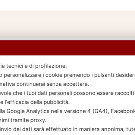
ie tecnici e di profilazione.
 o personalizzare i cookie premendo i pulsanti desider
icerca
rodotti
ativa continuerai senza accettare.
ole che i tuoi dati personali possono essere raccolti 
 l'efficacia della pubblicità.
talla Google Analytics nella versione 4 (GA4), Faceb
nimi tramite proxy.
invio dei dati sarà effettuato in maniera anonima, tut