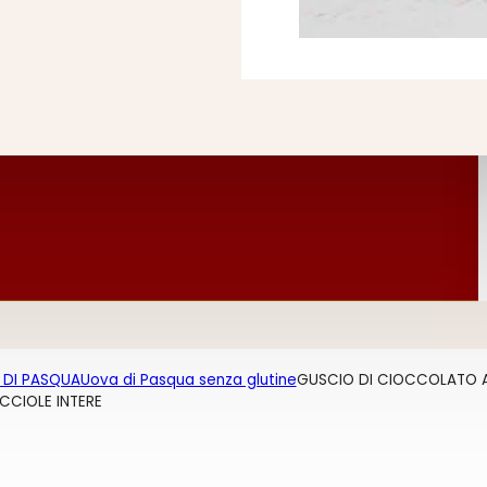
 DI PASQUA
Uova di Pasqua senza glutine
GUSCIO DI CIOCCOLATO 
OCCIOLE INTERE