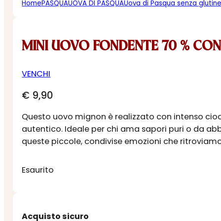
Home
PASQUA
UOVA DI PASQUA
Uova di Pasqua senza glutin
MINI UOVO FONDENTE 70 % CON
VENCHI
€
9,90
Questo uovo mignon è realizzato con intenso cioc
autentico. Ideale per chi ama sapori puri o da abbi
queste piccole, condivise emozioni che ritroviamo
Esaurito
Acquisto sicuro