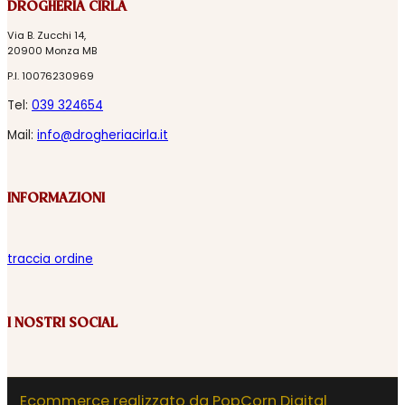
DROGHERIA CIRLA
Via B. Zucchi 14,
20900 Monza MB
P.I. 10076230969
Tel:
039 324654
Mail:
info@drogheriacirla.it
INFORMAZIONI
traccia ordine
I NOSTRI SOCIAL
Ecommerce realizzato da PopCorn Digital