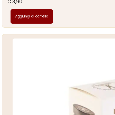
€
3,90
Aggiungi al carrello