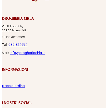
DROGHERIA CIRLA
Via B. Zucchi 14,
20900 Monza MB
P.I. 10076230969
Tel:
039 324654
Mail:
info@drogheriacirla.it
INFORMAZIONI
traccia ordine
I NOSTRI SOCIAL