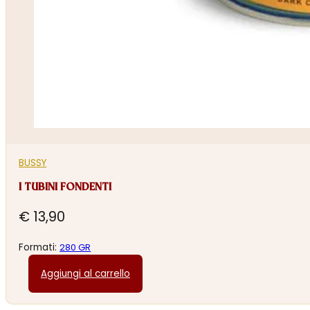
BUSSY
I TUBINI FONDENTI
€
13,90
Formati:
280 GR
Aggiungi al carrello