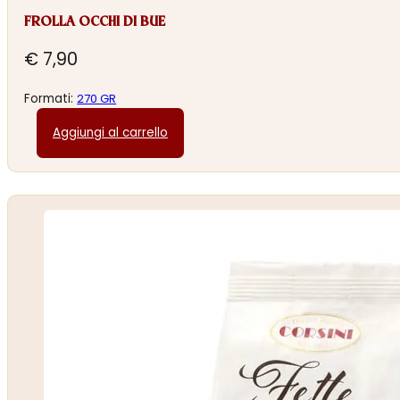
FROLLA OCCHI DI BUE
€
7,90
Formati:
270 GR
Aggiungi al carrello