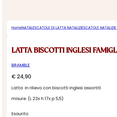
Home
NATALE
SCATOLE DI LATTA NATALIZIE
SCATOLE NATALIZIE
LATTA BISCOTTI INGLESI FAMIG
BRAMBLE
€
24,90
Latta in rilievo con biscotti inglesi assortiti
misure: (L 23x h 17x p 5,5)
Esaurito