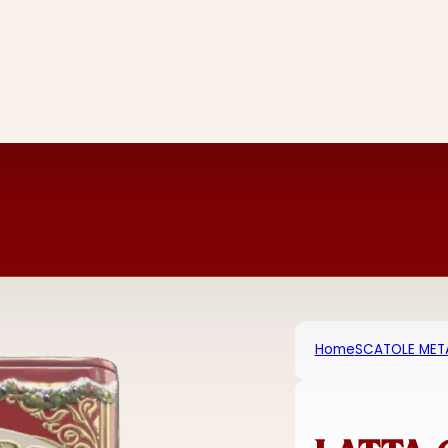
Home
SCATOLE MET