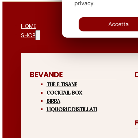
privacy.
Accetta
HOME
SHOP
BEVANDE
THÈ E TISANE
COCKTAIL BOX
BIRRA
LIQUORI E DISTILLATI