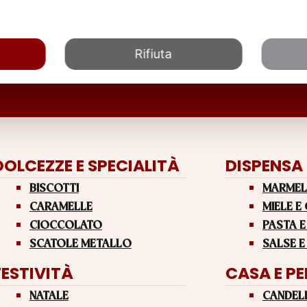
Rifiuta
DOLCEZZE E SPECIALITÀ
DISPENSA
BISCOTTI
MARMEL
CARAMELLE
MIELE E
CIOCCOLATO
PASTA E
SCATOLE METALLO
SALSE E
FESTIVITÀ
CASA E P
NATALE
CANDEL