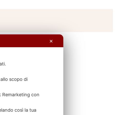
✕
ati.
allo scopo di
ook Remarketing con
elando così la tua