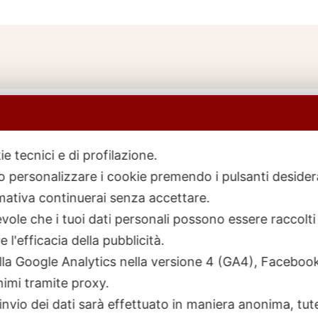
ie tecnici e di profilazione.
 o personalizzare i cookie premendo i pulsanti desider
icerca
rodotti
ativa continuerai senza accettare.
ole che i tuoi dati personali possono essere raccolti 
 l'efficacia della pubblicità.
talla Google Analytics nella versione 4 (GA4), Faceb
nimi tramite proxy.
invio dei dati sarà effettuato in maniera anonima, tut