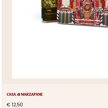
CASA di MARZAPANE
€
12,50