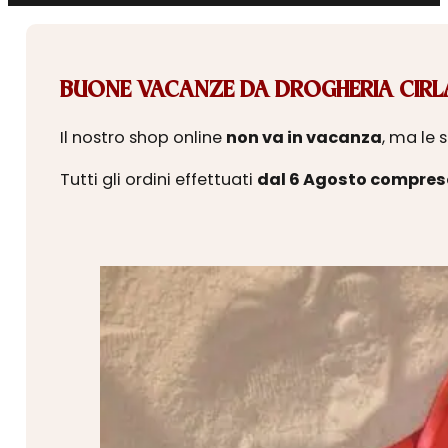
BUONE VACANZE DA DROGHERIA CIRLA
Il nostro shop online
non va in vacanza
, ma le 
Tutti gli ordini effettuati
dal 6 Agosto compres