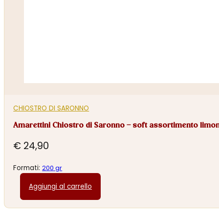
CHIOSTRO DI SARONNO
Amarettini Chiostro di Saronno – soft assortimento limo
€
24,90
Formati:
200 gr
Aggiungi al carrello