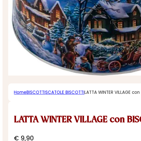
Home
BISCOTTI
SCATOLE BISCOTTI
LATTA WINTER VILLAGE con
LATTA WINTER VILLAGE con BI
€
9,90