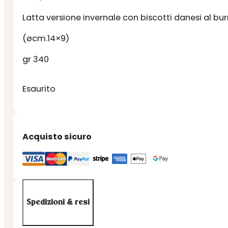
Latta versione invernale con biscotti danesi al bur
(øcm.14×9)
gr 340
Esaurito
Acquisto sicuro
Spedizioni & resi