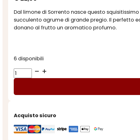
Dal limone di Sorrento nasce questo squisitissimo l
succulento agrume di grande pregio. Il perfetto e
donano al frutto un aromatico profumo.
6 disponibili
LIMONCELLO
IGP
SORRENTO
500
ML
quantità
Acquisto sicuro