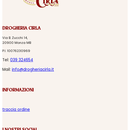
DROGHERIA CIRLA
Via B. Zucchi 14,
20900 Monza MB
P.I. 10076230969
Tel:
039 324654
Mail:
info@drogheriacirla.it
INFORMAZIONI
traccia ordine