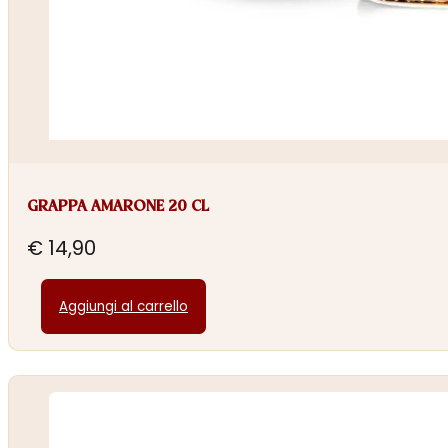
GRAPPA AMARONE 20 CL
€
14,90
Aggiungi al carrello