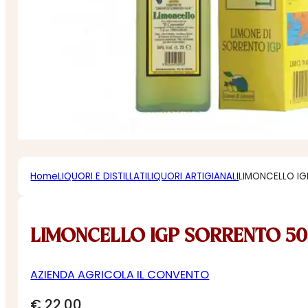
Home
LIQUORI E DISTILLATI
LIQUORI ARTIGIANALI
LIMONCELLO IG
LIMONCELLO IGP SORRENTO 50
AZIENDA AGRICOLA IL CONVENTO
€
22,00