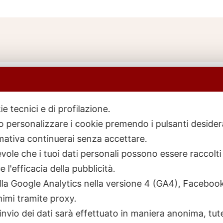
ie tecnici e di profilazione.
 o personalizzare i cookie premendo i pulsanti desider
icerca
rodotti
ativa continuerai senza accettare.
ole che i tuoi dati personali possono essere raccolti 
 l'efficacia della pubblicità.
talla Google Analytics nella versione 4 (GA4), Faceb
nimi tramite proxy.
invio dei dati sarà effettuato in maniera anonima, tut