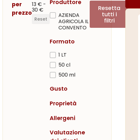
Produttore
per
13 € -
Resetta
30 €
prezzo
tutti i
Produttore
AZIENDA
Reset
filtri
AGRICOLA IL
CONVENTO
Formato
Formato
1 LT
50 cl
500 ml
Gusto
Proprietà
Allergeni
Valutazione