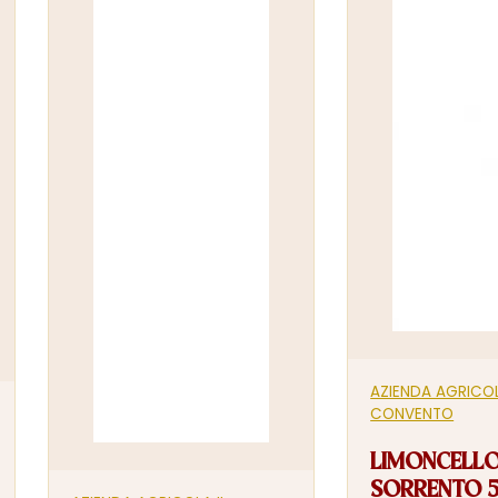
AZIENDA AGRICOL
CONVENTO
LIMONCELLO
SORRENTO 