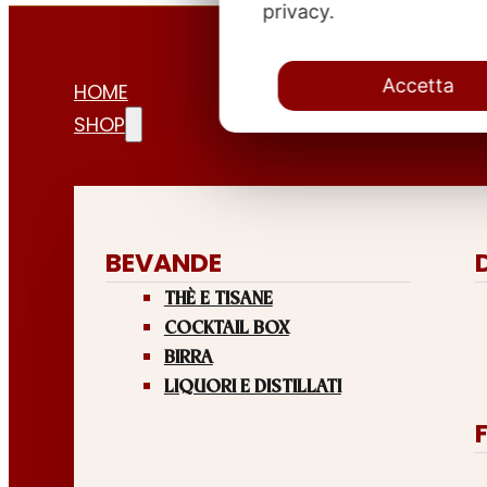
privacy.
Accetta
HOME
SHOP
BEVANDE
THÈ E TISANE
COCKTAIL BOX
BIRRA
LIQUORI E DISTILLATI