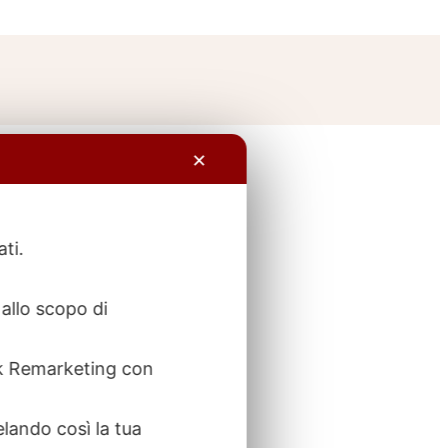
✕
ati.
allo scopo di
ook Remarketing con
elando così la tua