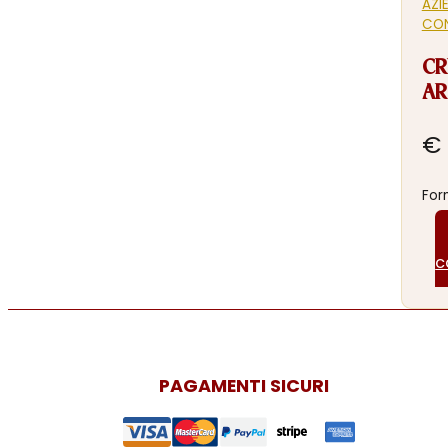
AZI
CO
CR
AR
€
For
c
PAGAMENTI SICURI