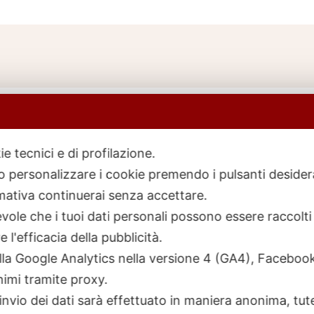
ie tecnici e di profilazione.
 o personalizzare i cookie premendo i pulsanti desider
icerca
rodotti
ativa continuerai senza accettare.
ole che i tuoi dati personali possono essere raccolti 
 l'efficacia della pubblicità.
talla Google Analytics nella versione 4 (GA4), Faceb
nimi tramite proxy.
invio dei dati sarà effettuato in maniera anonima, tut