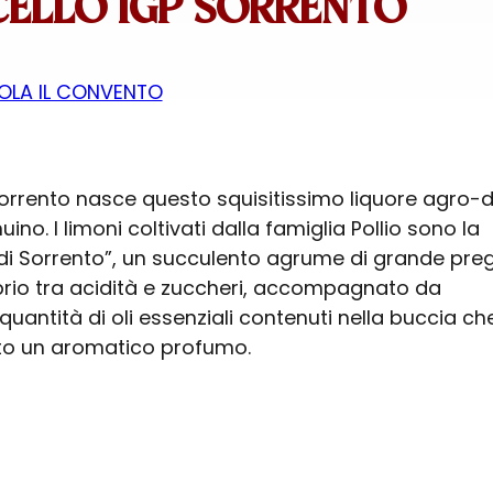
ELLO IGP SORRENTO
OLA IL CONVENTO
Sorrento nasce questo squisitissimo liquore agro-
ino. I limoni coltivati dalla famiglia Pollio sono la
di Sorrento”, un succulento agrume di grande pregio
ibrio tra acidità e zuccheri, accompagnato da
uantità di oli essenziali contenuti nella buccia ch
to un aromatico profumo.