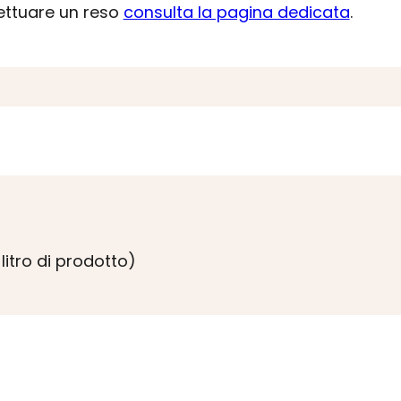
fettuare un reso
consulta la pagina dedicata
.
litro di prodotto)