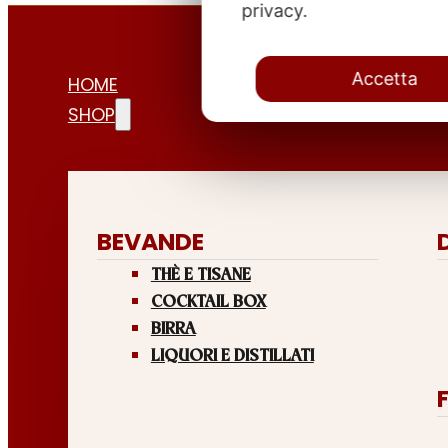
privacy.
Accetta
HOME
SHOP
BEVANDE
THÈ E TISANE
COCKTAIL BOX
BIRRA
LIQUORI E DISTILLATI