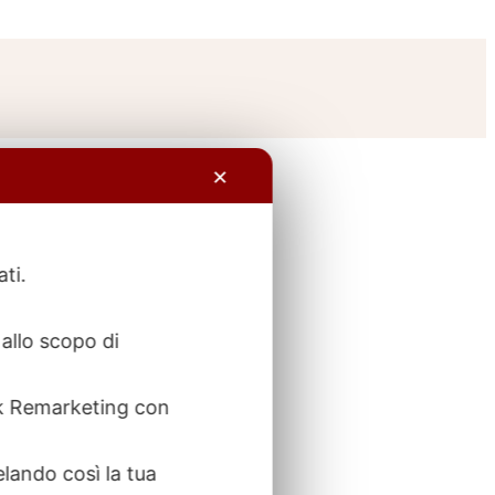
✕
ati.
allo scopo di
ook Remarketing con
elando così la tua