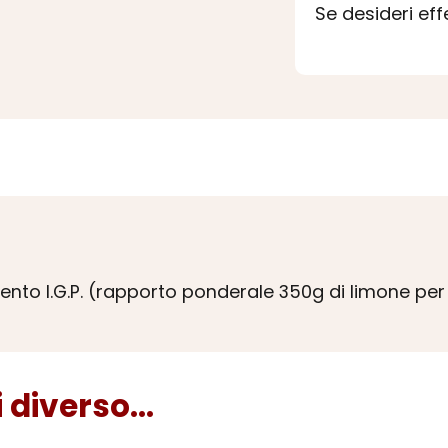
Se desideri ef
ento I.G.P. (rapporto ponderale 350g di limone per 
diverso...