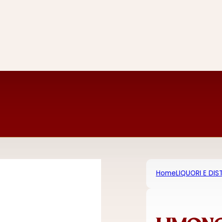
Home
LIQUORI E DIST