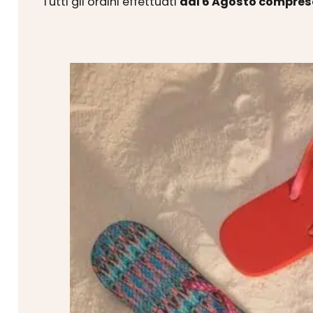
Tutti gli ordini effettuati
dal 6 Agosto compres