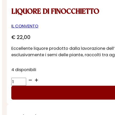
LIQUORE DI FINOCCHIETTO
IL CONVENTO
€
22,00
Eccellente liquore prodotto dalla lavorazione dell
esclusivamente i semi delle piante, raccolti tra a
4 disponibili
LIQUORE
DI
FINOCCHIETTO
quantità