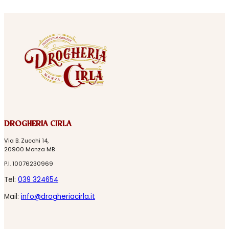
DROGHERIA CIRLA
Via B. Zucchi 14,
20900 Monza MB
P.I. 10076230969
Tel:
039 324654
Mail:
info@drogheriacirla.it