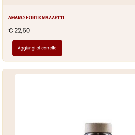
AMARO FORTE MAZZETTI
€
22,50
Aggiungi al carrello