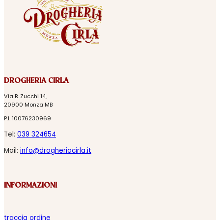
DROGHERIA CIRLA
Via B. Zucchi 14,
20900 Monza MB
P.I. 10076230969
Tel:
039 324654
Mail:
info@drogheriacirla.it
INFORMAZIONI
traccia ordine