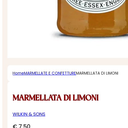
Home
MARMELLATE E CONFETTURE
MARMELLATA DI LIMONI
MARMELLATA DI LIMONI
WILKIN & SONS
€
7,50