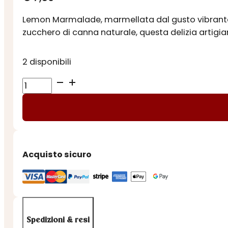
Lemon Marmalade, marmellata dal gusto vibrante c
zucchero di canna naturale, questa delizia artigia
2 disponibili
MARMELLATA
DI
LIMONI
quantità
Acquisto sicuro
Spedizioni & resi