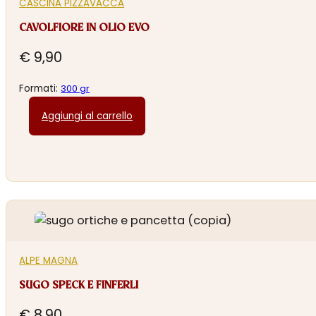
CASCINA PIZZAVACCA
CAVOLFIORE IN OLIO EVO
€
9,90
Formati:
300 gr
Aggiungi al carrello
ALPE MAGNA
SUGO SPECK E FINFERLI
€
8,90