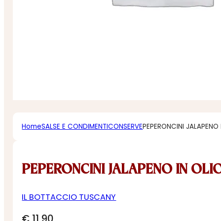
Home
SALSE E CONDIMENTI
CONSERVE
PEPERONCINI JALAPENO 
PEPERONCINI JALAPENO IN OLI
IL BOTTACCIO TUSCANY
€
11,90