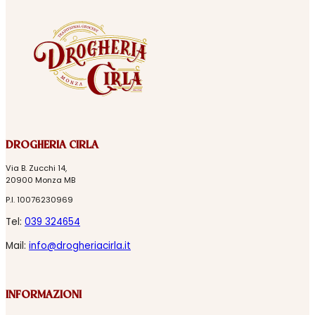
DROGHERIA CIRLA
Via B. Zucchi 14,
20900 Monza MB
P.I. 10076230969
Tel:
039 324654
Mail:
info@drogheriacirla.it
INFORMAZIONI