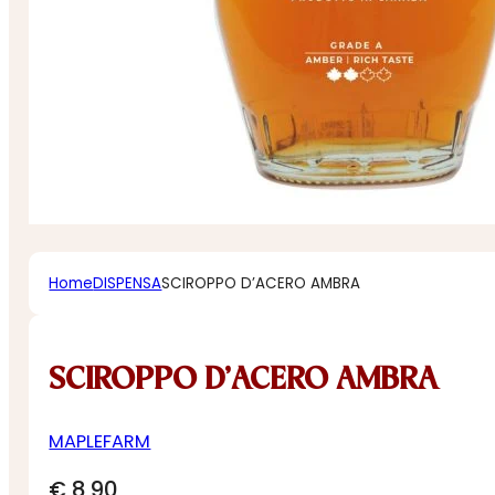
Home
DISPENSA
SCIROPPO D’ACERO AMBRA
SCIROPPO D’ACERO AMBRA
MAPLEFARM
€
8,90