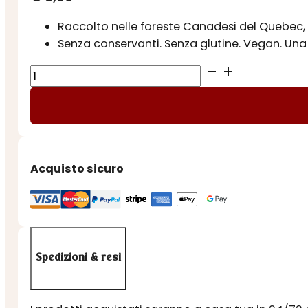
Raccolto nelle foreste Canadesi del Quebec, l
Senza conservanti. Senza glutine. Vegan. Una 
SCIROPPO
D'ACERO
AMBRA
quantità
Acquisto sicuro
Spedizioni & resi