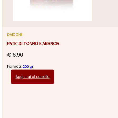
DAIDONE
PATE’ DI TONNO E ARANCIA
€
6,90
Formati:
200 gr
Aggiungi al carrello