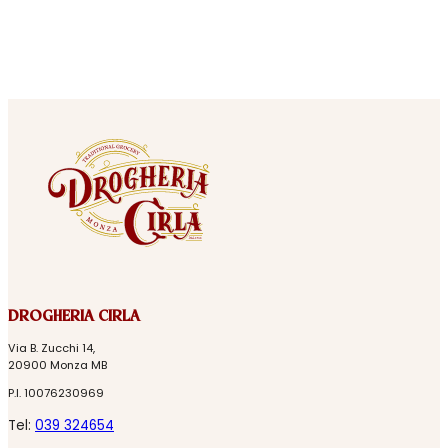
DROGHERIA CIRLA
Via B. Zucchi 14,
20900 Monza MB
P.I. 10076230969
Tel:
039 324654