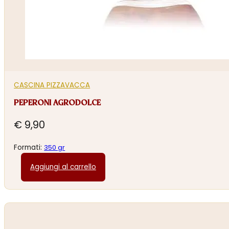
CASCINA PIZZAVACCA
PEPERONI AGRODOLCE
€
9,90
Formati:
350 gr
Aggiungi al carrello