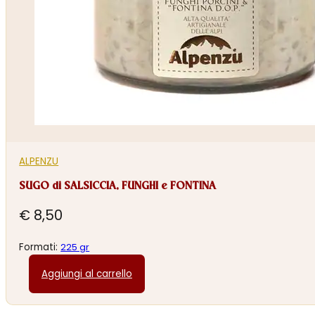
ALPENZU
SUGO di SALSICCIA, FUNGHI e FONTINA
€
8,50
Formati:
225 gr
Aggiungi al carrello