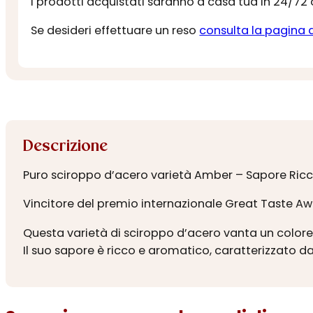
I prodotti acquistati saranno a casa tua in 24/72
Se desideri effettuare un reso
consulta la pagina 
Descrizione
Puro sciroppo d’acero varietà Amber – Sapore Ric
Vincitore del premio internazionale Great Taste A
Questa varietà di sciroppo d’acero vanta un color
Il suo sapore è ricco e aromatico, caratterizzato d