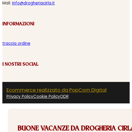
Mail:
info@drogheriacirla.it
INFORMAZIONI
traccia ordine
I NOSTRI SOCIAL
Ecommerce realizzato da PopCorn Digital
Privacy Policy
Cookie Policy
ODR
BUONE VACANZE DA DROGHERIA CIRLA