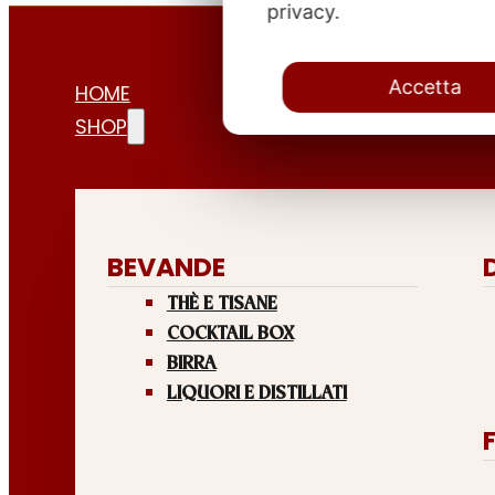
privacy.
Accetta
HOME
SHOP
BEVANDE
THÈ E TISANE
COCKTAIL BOX
BIRRA
LIQUORI E DISTILLATI