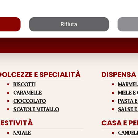
Rifiuta
DOLCEZZE E SPECIALITÀ
DISPENSA
BISCOTTI
MARMEL
CARAMELLE
MIELE E
CIOCCOLATO
PASTA E
SCATOLE METALLO
SALSE E
FESTIVITÀ
CASA E P
NATALE
CANDEL