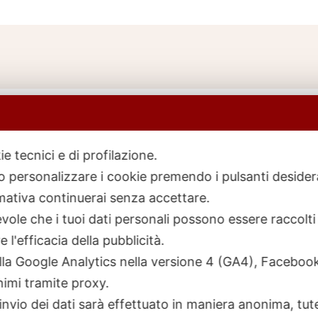
ie tecnici e di profilazione.
 o personalizzare i cookie premendo i pulsanti desider
icerca
rodotti
ativa continuerai senza accettare.
ole che i tuoi dati personali possono essere raccolti 
 l'efficacia della pubblicità.
talla Google Analytics nella versione 4 (GA4), Faceb
nimi tramite proxy.
invio dei dati sarà effettuato in maniera anonima, tut