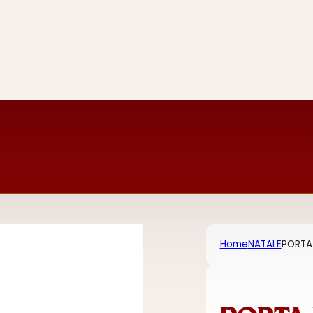
Home
NATALE
PORTA 