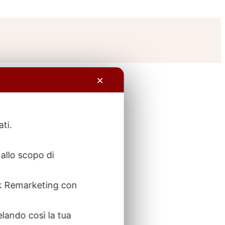
✕
ati.
allo scopo di
ook Remarketing con
elando così la tua