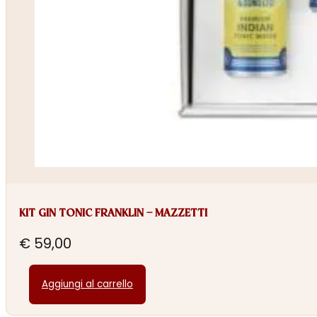
KIT GIN TONIC FRANKLIN – MAZZETTI
€
59,00
Aggiungi al carrello