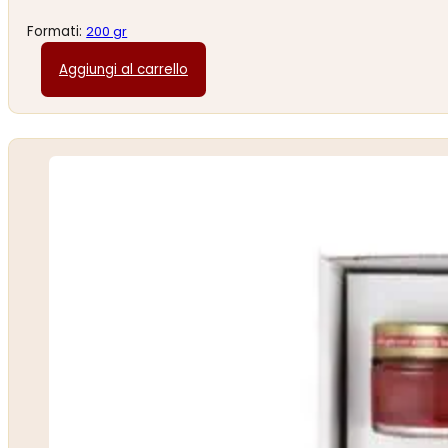
Formati:
200 gr
Aggiungi al carrello