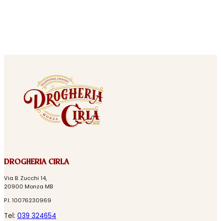
DROGHERIA CIRLA
Via B. Zucchi 14,
20900 Monza MB
P.I. 10076230969
Tel:
039 324654