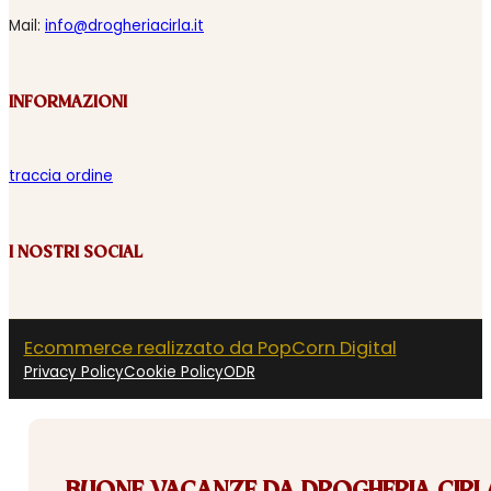
Mail:
info@drogheriacirla.it
INFORMAZIONI
traccia ordine
I NOSTRI SOCIAL
Ecommerce realizzato da PopCorn Digital
Privacy Policy
Cookie Policy
ODR