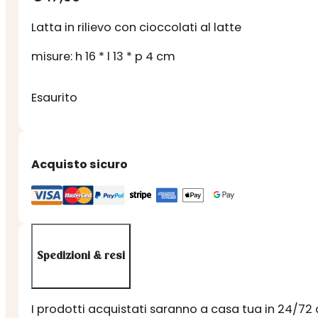
Latta in rilievo con cioccolati al latte
misure: h 16 * l 13 * p 4 cm
Esaurito
Acquisto sicuro
Spedizioni & resi
I prodotti acquistati saranno a casa tua in 24/72