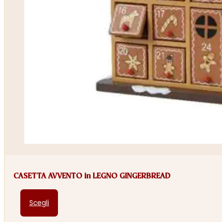
CASETTA AVVENTO in LEGNO GINGERBREAD
Questo
Scegli
prodotto