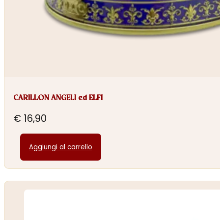
CARILLON ANGELI ed ELFI
€
16,90
Aggiungi al carrello