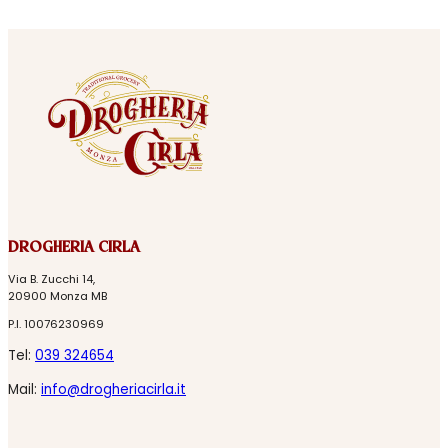
DROGHERIA CIRLA
Via B. Zucchi 14,
20900 Monza MB
P.I. 10076230969
Tel:
039 324654
Mail:
info@drogheriacirla.it