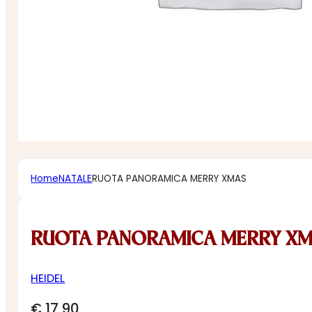
Home
NATALE
RUOTA PANORAMICA MERRY XMAS
RUOTA PANORAMICA MERRY X
HEIDEL
€
17,90