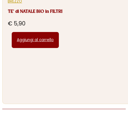
BREZZO
TE’ di NATALE BIO in FILTRI
€
5,90
Aggiungi al carrello