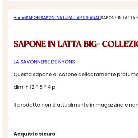
Home
SAPONI
SAPONI NATURALI ARTIGIANALI
SAPONE IN LATTA 
SAPONE IN LATTA BIG- COLLEZI
LA SAVONNERIE DE NYONS
Questo sapone al cotone delicatamente profumato
dim: h 12 * 8 * 4 p
Il prodotto non è attualmente in magazzino e non 
Acquisto sicuro