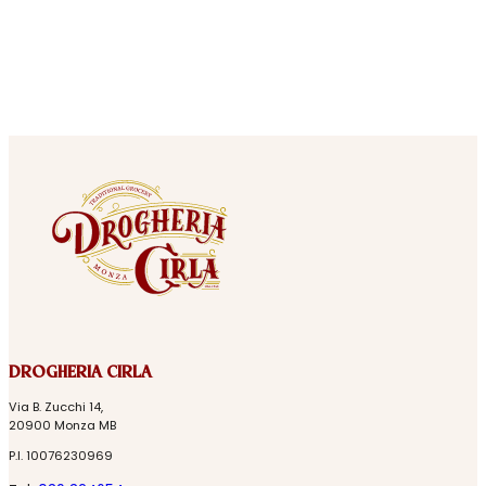
DROGHERIA CIRLA
Via B. Zucchi 14,
20900 Monza MB
P.I. 10076230969