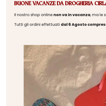
BUONE VACANZE DA DROGHERIA CIRLA
Il nostro shop online
non va in vacanza
, ma le 
Tutti gli ordini effettuati
dal 6 Agosto compres