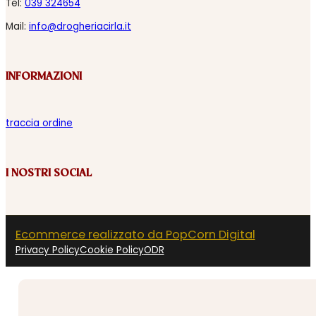
Tel:
039 324654
Mail:
info@drogheriacirla.it
INFORMAZIONI
traccia ordine
I NOSTRI SOCIAL
Ecommerce realizzato da PopCorn Digital
Privacy Policy
Cookie Policy
ODR