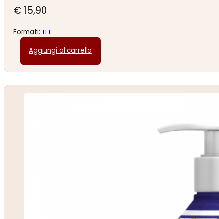
€
15,90
Formati:
1 LT
Aggiungi al carrello