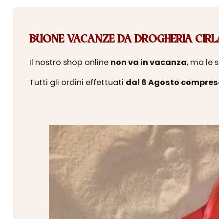
BUONE VACANZE DA DROGHERIA CIRLA
Il nostro shop online
non va in vacanza
, ma le 
Tutti gli ordini effettuati
dal 6 Agosto compres