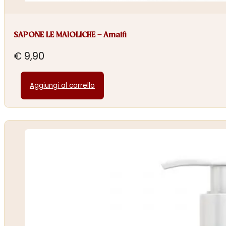
SAPONE LE MAIOLICHE – Amalfi
€
9,90
Aggiungi al carrello