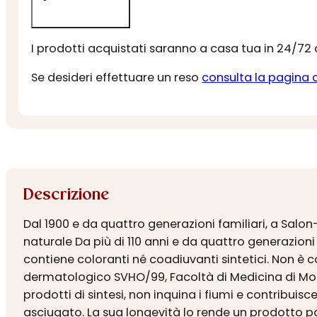
I prodotti acquistati saranno a casa tua in 24/72
Se desideri effettuare un reso
consulta la pagina 
Descrizione
Dal 1900 e da quattro generazioni familiari, a Salo
naturale Da più di 110 anni e da quattro generazion
contiene coloranti né coadiuvanti sintetici. Non è 
dermatologico SVHO/99, Facoltà di Medicina di Mon
prodotti di sintesi, non inquina i fiumi e contribui
asciugato. La sua longevità lo rende un prodotto