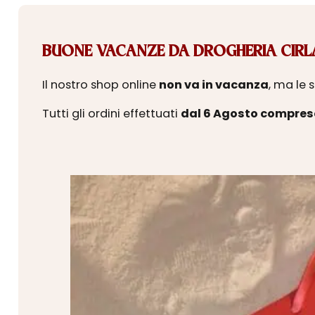
BUONE VACANZE DA DROGHERIA CIRLA
Il nostro shop online
non va in vacanza
, ma le 
Tutti gli ordini effettuati
dal 6 Agosto compres