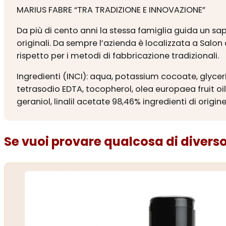
MARIUS FABRE “TRA TRADIZIONE E INNOVAZIONE”
Da più di cento anni la stessa famiglia guida un sapo
originali. Da sempre l’azienda è localizzata a Salon 
rispetto per i metodi di fabbricazione tradizionali.
Ingredienti (INCI): aqua, potassium cocoate, glycer
tetrasodio EDTA, tocopherol, olea europaea fruit oil, 
geraniol, linalil acetate 98,46% ingredienti di origin
Se vuoi provare qualcosa di diverso.