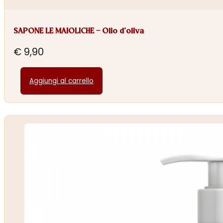
SAPONE LE MAIOLICHE – Olio d’oliva
€
9,90
Aggiungi al carrello