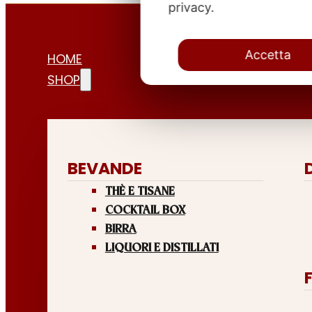
privacy.
Accetta
HOME
SHOP
BEVANDE
THÈ E TISANE
COCKTAIL BOX
BIRRA
LIQUORI E DISTILLATI