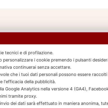
ie tecnici e di profilazione.
 o personalizzare i cookie premendo i pulsanti desider
icerca
rodotti
ativa continuerai senza accettare.
ole che i tuoi dati personali possono essere raccolti 
 l'efficacia della pubblicità.
talla Google Analytics nella versione 4 (GA4), Faceb
nimi tramite proxy.
invio dei dati sarà effettuato in maniera anonima, tut