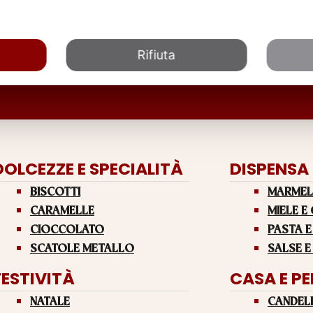
Rifiuta
DOLCEZZE E SPECIALITÀ
DISPENSA
BISCOTTI
MARMEL
CARAMELLE
MIELE E
CIOCCOLATO
PASTA E
SCATOLE METALLO
SALSE E
FESTIVITÀ
CASA E P
NATALE
CANDEL