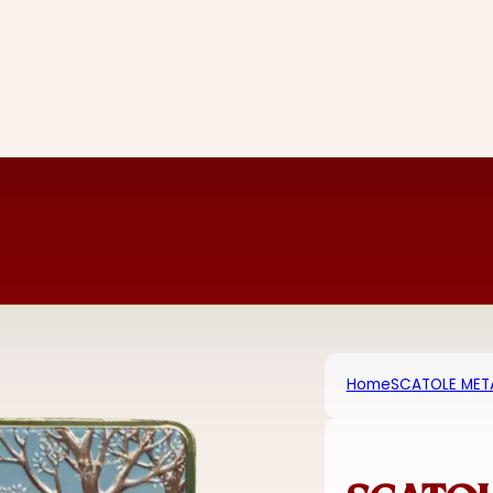
Home
SCATOLE MET