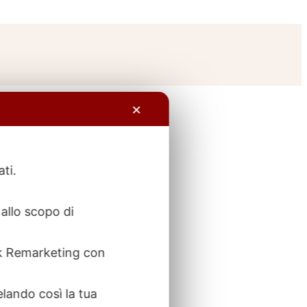
✕
ati.
allo scopo di
ook Remarketing con
elando così la tua