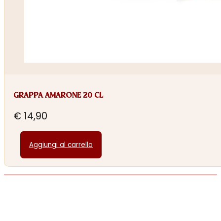
GRAPPA AMARONE 20 CL
€
14,90
Aggiungi al carrello