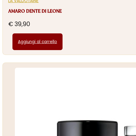
LA VALDÔTAINE
AMARO DENTE DI LEONE
€
39,90
Aggiungi al carrello