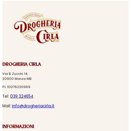
DROGHERIA CIRLA
Via B. Zucchi 14,
20900 Monza MB
P.I. 10076230969
Tel:
039 324654
Mail:
info@drogheriacirla.it
INFORMAZIONI