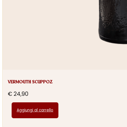
VERMOUTH SCUPPOZ
€
24,90
Aggiungi al carrello