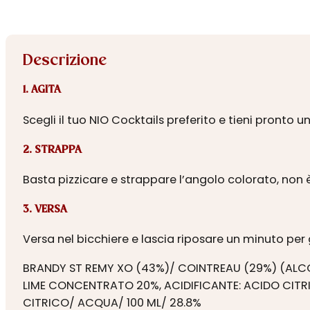
Descrizione
1. AGITA
Scegli il tuo NIO Cocktails preferito e tieni pronto u
2. STRAPPA
Basta pizzicare e strappare l’angolo colorato, non 
3. VERSA
Versa nel bicchiere e lascia riposare un minuto p
BRANDY ST REMY XO (43%)/
COINTREAU (29%) (ALCO
LIME CONCENTRATO 20%, ACIDIFICANTE: ACIDO CITRI
CITRICO/
ACQUA/
100 ML/
28.8%