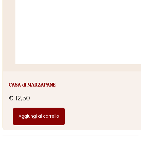
CASA di MARZAPANE
€
12,50
Aggiungi al carrello