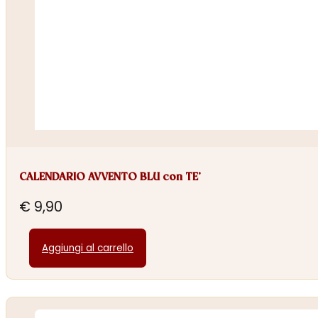
CALENDARIO AVVENTO BLU con TE’
€
9,90
Aggiungi al carrello