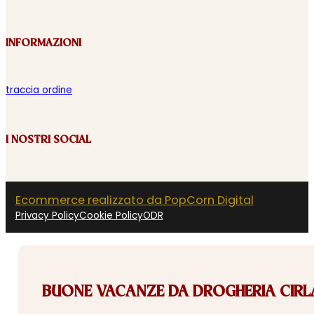
INFORMAZIONI
traccia ordine
I NOSTRI SOCIAL
Ecommerce realizzato da PopCorn Digital
Privacy Policy
Cookie Policy
ODR
BUONE VACANZE DA DROGHERIA CIRLA