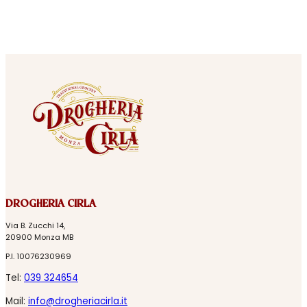
DROGHERIA CIRLA
Via B. Zucchi 14,
20900 Monza MB
P.I. 10076230969
Tel:
039 324654
Mail:
info@drogheriacirla.it