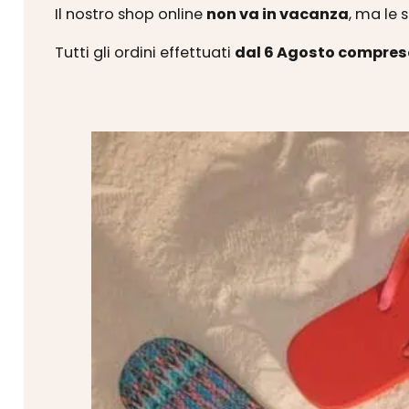
Il nostro shop online
non va in vacanza
, ma le 
Tutti gli ordini effettuati
dal 6 Agosto compres