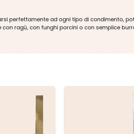
tarsi perfettamente ad ogni tipo di condimento, p
re con ragù, con funghi porcini o con semplice burr