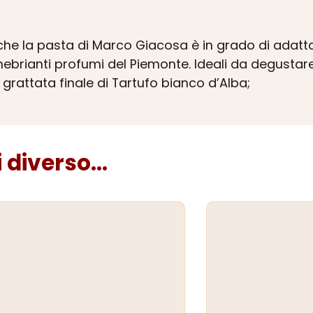
iche la pasta di Marco Giacosa è in grado di adat
inebrianti profumi del Piemonte. Ideali da degusta
grattata finale di Tartufo bianco d’Alba;
diverso...