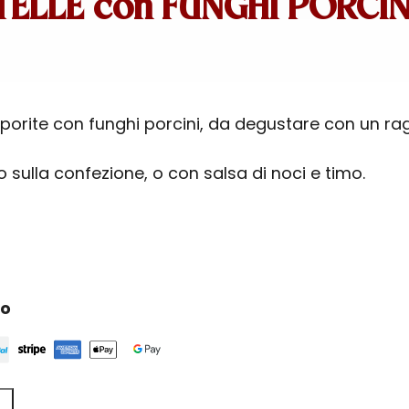
TELLE con FUNGHI PORCIN
aporite con funghi porcini, da degustare con un ra
sulla confezione, o con salsa di noci e timo.
ro