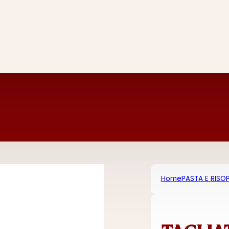
Home
PASTA E RISO