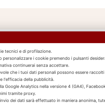
ie tecnici e di profilazione.
 o personalizzare i cookie premendo i pulsanti desider
icerca
rodotti
ativa continuerai senza accettare.
ole che i tuoi dati personali possono essere raccolti 
 l'efficacia della pubblicità.
talla Google Analytics nella versione 4 (GA4), Faceb
nimi tramite proxy.
invio dei dati sarà effettuato in maniera anonima, tut