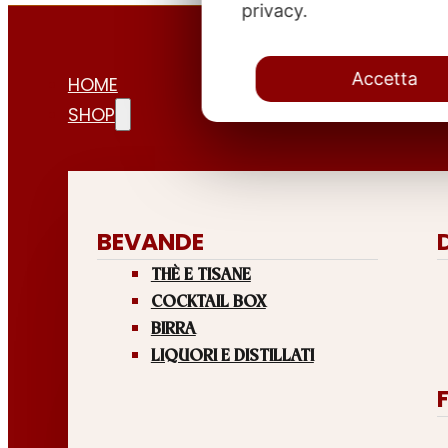
privacy.
Accetta
HOME
SHOP
BEVANDE
THÈ E TISANE
COCKTAIL BOX
BIRRA
LIQUORI E DISTILLATI