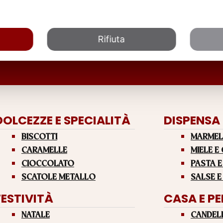
Rifiuta
DOLCEZZE E SPECIALITÀ
DISPENSA
BISCOTTI
MARMEL
CARAMELLE
MIELE E
CIOCCOLATO
PASTA E
SCATOLE METALLO
SALSE E
FESTIVITÀ
CASA E P
NATALE
CANDEL