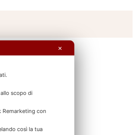
✕
ati.
allo scopo di
ook Remarketing con
elando così la tua