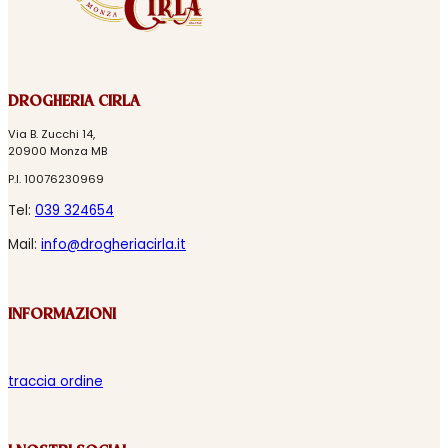
DROGHERIA CIRLA
Via B. Zucchi 14,
20900 Monza MB
P.I. 10076230969
Tel:
039 324654
Mail:
info@drogheriacirla.it
INFORMAZIONI
traccia ordine