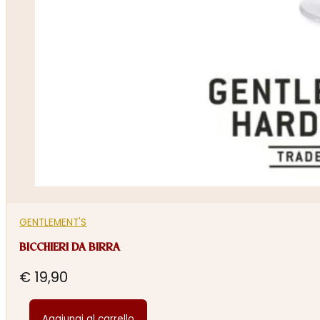
GENTLEMENT'S
BICCHIERI DA BIRRA
€
19,90
Aggiungi al carrello