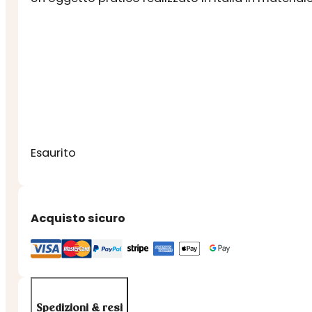
Esaurito
Acquisto sicuro
Spedizioni & resi