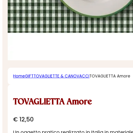
Home
GIFT
TOVAGLIETTE & CANOVACCI
TOVAGLIETTA Amore
TOVAGLIETTA Amore
€
12,50
Un oggetto pratico realizzato in Italia in materia