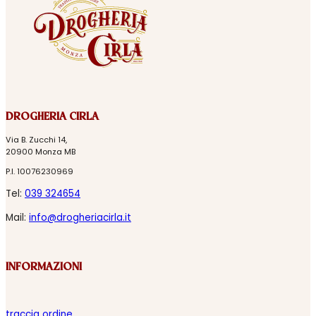
DROGHERIA CIRLA
Via B. Zucchi 14,
20900 Monza MB
P.I. 10076230969
Tel:
039 324654
Mail:
info@drogheriacirla.it
INFORMAZIONI
traccia ordine