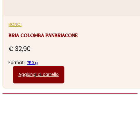
BONCI
BRIA COLOMBA PANBRIACONE
€
32,90
Formati:
750 g
Aggiungi al carrello