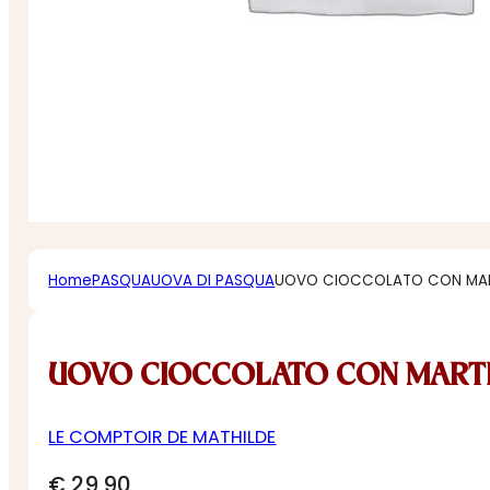
Home
PASQUA
UOVA DI PASQUA
UOVO CIOCCOLATO CON MA
UOVO CIOCCOLATO CON MART
LE COMPTOIR DE MATHILDE
€
29,90