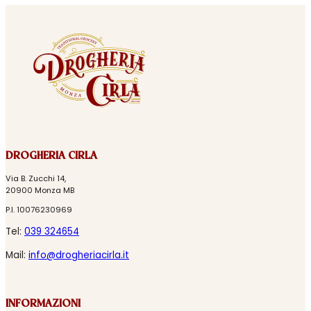
DROGHERIA CIRLA
Via B. Zucchi 14,
20900 Monza MB
P.I. 10076230969
Tel:
039 324654
Mail:
info@drogheriacirla.it
INFORMAZIONI