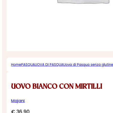
Home
PASQUA
UOVA DI PASQUA
Uova di Pasqua senza glutin
UOVO BIANCO CON MIRTILLI
Majani
€
36,90