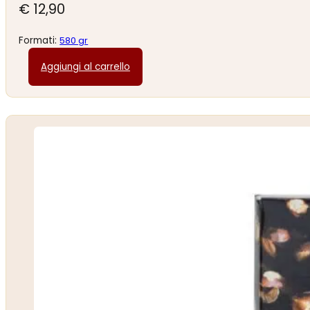
€
12,90
Formati:
580 gr
Aggiungi al carrello