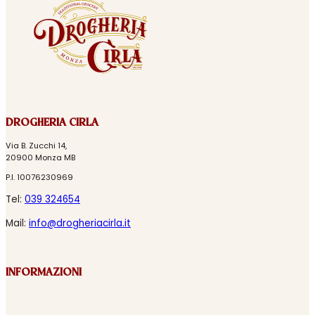
DROGHERIA CIRLA
Via B. Zucchi 14,
20900 Monza MB
P.I. 10076230969
Tel:
039 324654
Mail:
info@drogheriacirla.it
INFORMAZIONI