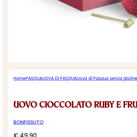
Home
PASQUA
UOVA DI PASQUA
Uova di Pasqua senza glutin
UOVO CIOCCOLATO RUBY E FRU
BONFISSUTO
€
49,90