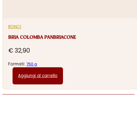
BONCI
BRIA COLOMBA PANBRIACONE
€
32,90
Formati:
750 g
Aggiungi al carrello