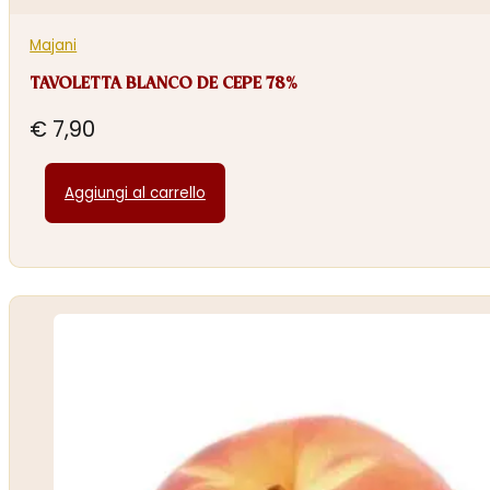
Majani
TAVOLETTA BLANCO DE CEPE 78%
€
7,90
Aggiungi al carrello