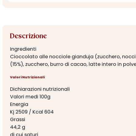
Descrizione
Ingredienti
Cioccolato alle nocciole gianduja (zucchero, noccio
(15%), zucchero, burro di cacao, latte intero in pol
Valori Nutrizionali
Dichiarazioni nutrizionali
Valori medi 100g
Energia
Kj 2509 / Kcal 604
Grassi
44,2 g
di cui saturi