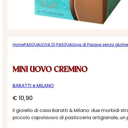
Home
PASQUA
UOVA DI PASQUA
Uova di Pasqua senza glutin
MINI UOVO CREMINO
BARATTI e MILANO
€
10,90
Il gioiello di casa Baratti & Milano: due morbidi s
piccolo capolavoro di pasticceria artigianale, un p