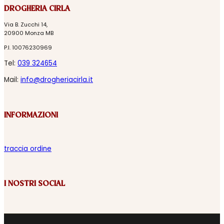
DROGHERIA CIRLA
Via B. Zucchi 14,
20900 Monza MB
P.I. 10076230969
Tel:
039 324654
Mail:
info@drogheriacirla.it
INFORMAZIONI
traccia ordine
I NOSTRI SOCIAL