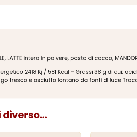
E, LATTE intero in polvere, pasta di cacao, MANDORL
rgetico 2418 Kj / 581 Kcal – Grassi 38 g di cui: acidi
uogo fresco e asciutto lontano da fonti di luce Tr
diverso...