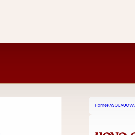
Home
PASQUA
UOVA