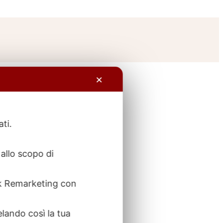
✕
ati.
allo scopo di
ook Remarketing con
elando così la tua