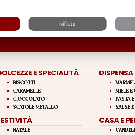
Rifiuta
DOLCEZZE E SPECIALITÀ
DISPENSA
BISCOTTI
MARMEL
CARAMELLE
MIELE E
CIOCCOLATO
PASTA E
SCATOLE METALLO
SALSE E
FESTIVITÀ
CASA E P
NATALE
CANDEL