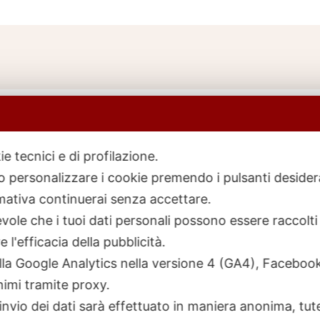
ie tecnici e di profilazione.
 o personalizzare i cookie premendo i pulsanti desider
icerca
rodotti
ativa continuerai senza accettare.
ole che i tuoi dati personali possono essere raccolti 
 l'efficacia della pubblicità.
talla Google Analytics nella versione 4 (GA4), Faceb
nimi tramite proxy.
invio dei dati sarà effettuato in maniera anonima, tut