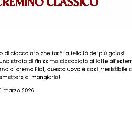
REMINO CLASSICO
di cioccolato che farà la felicità dei più golosi.
 strato di finissimo cioccolato al latte all’ester
rno di crema Fiat, questo uovo è così irresistibile 
 smettere di mangiarlo!
 1 marzo 2026