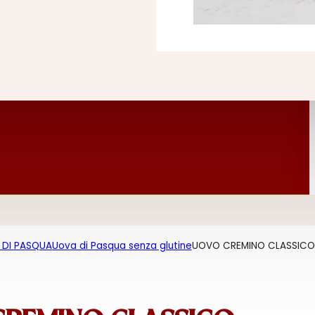
 DI PASQUA
Uova di Pasqua senza glutine
UOVO CREMINO CLASSICO