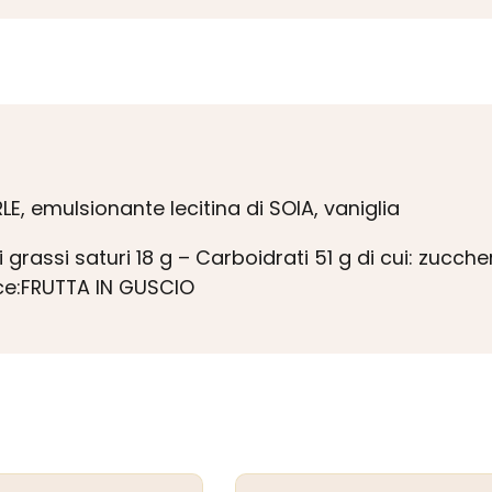
E, emulsionante lecitina di SOIA, vaniglia
 grassi saturi 18 g – Carboidrati 51 g di cui: zucche
acce:FRUTTA IN GUSCIO