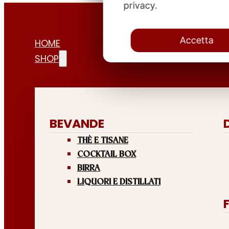
privacy.
Accetta
HOME
SHOP
BEVANDE
THÈ E TISANE
COCKTAIL BOX
BIRRA
LIQUORI E DISTILLATI