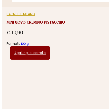
BARATTI E MILANO
MINI UOVO CREMINO PISTACCHIO
€
10,90
Formati:
100 g
Aggiungi al carrello