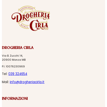
DROGHERIA CIRLA
Via B. Zucchi 14,
20900 Monza MB
P.I. 10076230969
Tel:
039 324654
Mail:
info@drogheriacirla.it
INFORMAZIONI