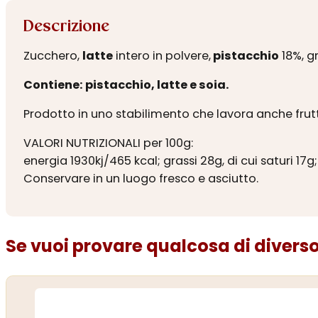
Descrizione
Zucchero,
latte
intero in polvere,
pistacchio
18%, gr
Contiene: pistacchio, latte e soia.
Prodotto in uno stabilimento che lavora anche frutt
VALORI NUTRIZIONALI per 100g:
energia 1930kj/465 kcal; grassi 28g, di cui saturi 17g;
Conservare in un luogo fresco e asciutto.
Se vuoi provare qualcosa di diverso.