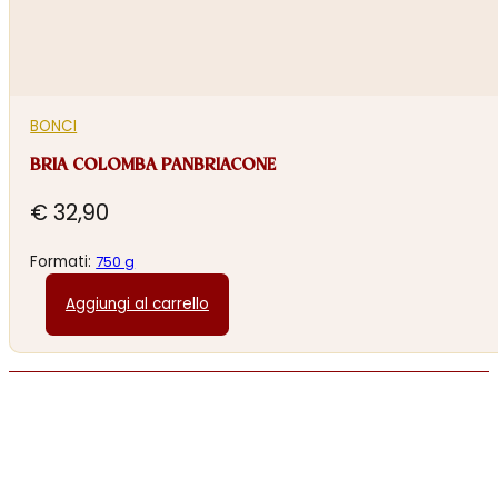
BONCI
BRIA COLOMBA PANBRIACONE
€
32,90
Formati:
750 g
Aggiungi al carrello